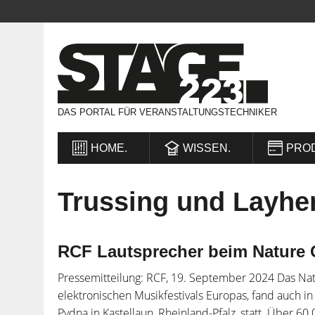
DAS PORTAL FÜR VERANSTALTUNGSTECHNIKER
HOME.
WISSEN.
PRO
Trussing und Layhe
RCF Lautsprecher beim Nature 
Pressemitteilung: RCF, 19. September 2024 Das Nat
elektronischen Musikfestivals Europas, fand auch i
Pydna in Kastellaun, Rheinland-Pfalz, statt. Über 60