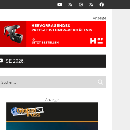
Anzeige
ISE 2026.
Anzeige