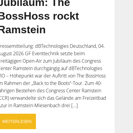
Jubiläum: The
BossHoss rockt
Ramstein
ressemitteilung: dBTechnologies Deutschland, 04.
ugust 2026 GF Eventtechnik setzte beim
reitägigen Open-Air zum Jubiläum des Congress
enter Ramstein durchgängig auf dBTechnologies
IO – Höhepunkt war der Auftritt von The BossHoss
m Rahmen der „Back to the Boots“-Tour. Zum 40-
ährigen Bestehen des Congress Center Ramstein
CCR) verwandelte sich das Gelände am Freizeitbad
zur in Ramstein-Miesenbach drei [...]
WEITERLESEN