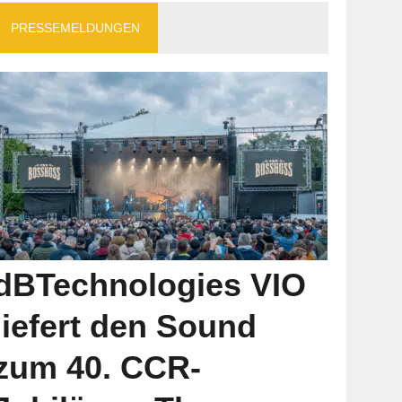
PRESSEMELDUNGEN
dBTechnologies VIO
liefert den Sound
zum 40. CCR-