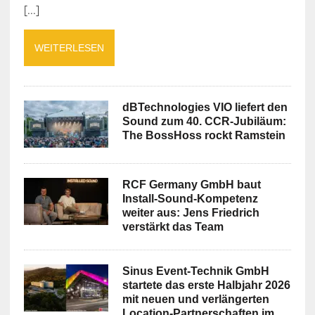
[...]
WEITERLESEN
dBTechnologies VIO liefert den
Sound zum 40. CCR-Jubiläum:
The BossHoss rockt Ramstein
RCF Germany GmbH baut
Install-Sound-Kompetenz
weiter aus: Jens Friedrich
verstärkt das Team
Sinus Event-Technik GmbH
startete das erste Halbjahr 2026
mit neuen und verlängerten
Location-Partnerschaften im