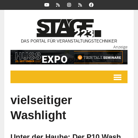
DAS PORTAL FÜR VERANSTALTUNGSTECHNIKER
Anzeige
vielseitiger
Washlight
Unter der Haube: Der P10 Wash