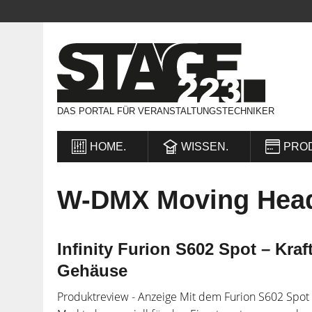
DAS PORTAL FÜR VERANSTALTUNGSTECHNIKER
HOME.
WISSEN.
PRO
W-DMX Moving Hea
Infinity Furion S602 Spot – Kraft
Gehäuse
Produktreview - Anzeige Mit dem Furion S602 Spot br