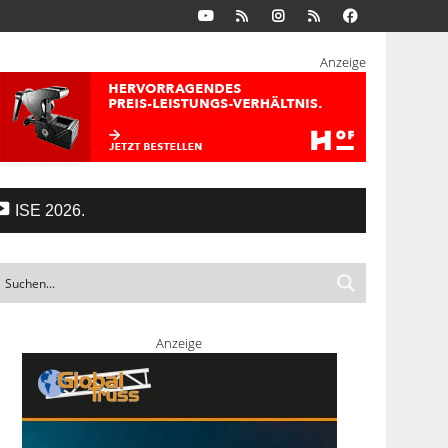
Anzeige
ISE 2026.
Anzeige