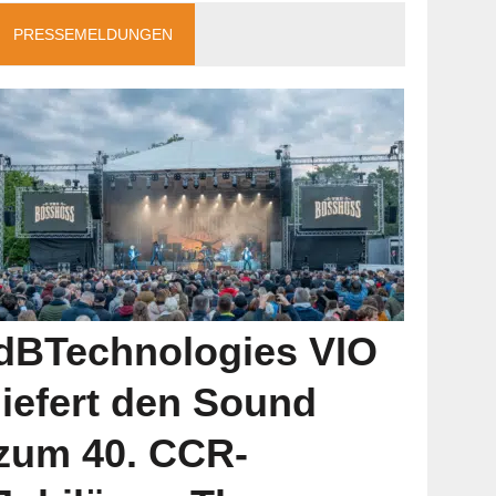
PRESSEMELDUNGEN
dBTechnologies VIO
liefert den Sound
zum 40. CCR-