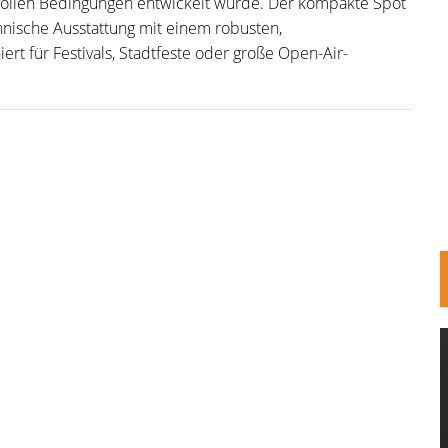
hsvollen Bedingungen entwickelt wurde. Der kompakte Spot
ische Ausstattung mit einem robusten,
rt für Festivals, Stadtfeste oder große Open-Air-