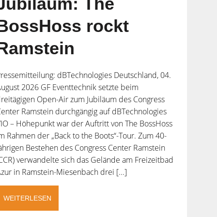
Jubiläum: The
BossHoss rockt
Ramstein
ressemitteilung: dBTechnologies Deutschland, 04.
ugust 2026 GF Eventtechnik setzte beim
reitägigen Open-Air zum Jubiläum des Congress
enter Ramstein durchgängig auf dBTechnologies
IO – Höhepunkt war der Auftritt von The BossHoss
m Rahmen der „Back to the Boots“-Tour. Zum 40-
ährigen Bestehen des Congress Center Ramstein
CCR) verwandelte sich das Gelände am Freizeitbad
zur in Ramstein-Miesenbach drei [...]
WEITERLESEN