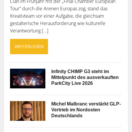
Clan im Frühjahr mit der „Final Chamber European
Tour“ durch die Arenen Europas zog, stand das
Kreativteam vor einer Aufgabe, die gleichsam
gestalterische Herausforderung wie kulturelle
Verantwortung [...]
WEITERLESEN
Infinity CHIMP G3 steht im
Mittelpunkt des ausverkauften
ParkCity Live 2026
Michel Malbranc verstärkt GLP-
Vertrieb im Nordosten
Deutschlands