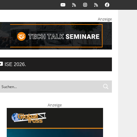
Anzeige
ISE 2026.
Anzeige