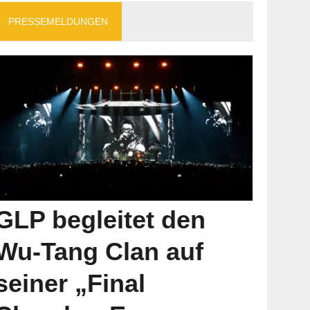
PRESSEMELDUNGEN
GLP begleitet den
Wu-Tang Clan auf
seiner „Final