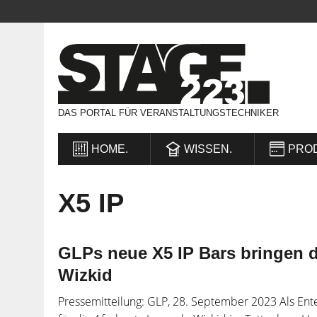
DAS PORTAL FÜR VERANSTALTUNGSTECHNIKER
HOME.
WISSEN.
PRO
X5 IP
GLPs neue X5 IP Bars bringen 
Wizkid
Pressemitteilung: GLP, 28. September 2023 Als Ent