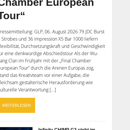
Chamber European
Tour“
ressemitteilung: GLP, 06. August 2026 79 JDC Burst
 Strobes und 36 impression X5 Bar 1000 liefern
lexibilität, Durchsetzungskraft und Geschwindigkeit
ür eine denkwürdige Abschiedstour Als der Wu-
ang Clan im Frühjahr mit der „Final Chamber
uropean Tour“ durch die Arenen Europas zog,
tand das Kreativteam vor einer Aufgabe, die
leichsam gestalterische Herausforderung wie
ulturelle Verantwortung [...]
WEITERLESEN
Infinity CHIMP G3 steht im