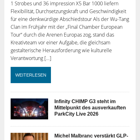
1 Strobes und 36 impression X5 Bar 1000 liefern
Flexibilität, Durchsetzungskraft und Geschwindigkeit
für eine denkwürdige Abschiedstour Als der Wu-Tang
Clan im Frühjahr mit der „Final Chamber European
Tour“ durch die Arenen Europas zog, stand das
Kreativteam vor einer Aufgabe, die gleichsam
gestalterische Herausforderung wie kulturelle
Verantwortung [...]
WEITERLESEN
Infinity CHIMP G3 steht im
Mittelpunkt des ausverkauften
ParkCity Live 2026
Michel Malbranc verstärkt GLP-