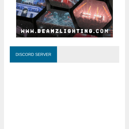
DISCORD SERVER