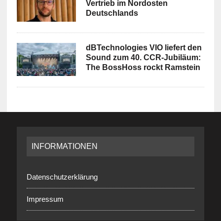
Vertrieb im Nordosten
Deutschlands
dBTechnologies VIO liefert den
Sound zum 40. CCR-Jubiläum:
The BossHoss rockt Ramstein
INFORMATIONEN
Datenschutzerklärung
Impressum