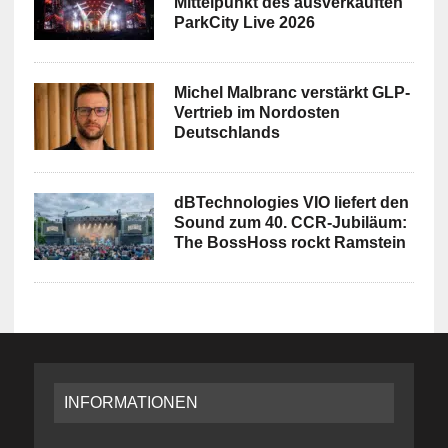
Mittelpunkt des ausverkauften
ParkCity Live 2026
Michel Malbranc verstärkt GLP-
Vertrieb im Nordosten
Deutschlands
dBTechnologies VIO liefert den
Sound zum 40. CCR-Jubiläum:
The BossHoss rockt Ramstein
INFORMATIONEN