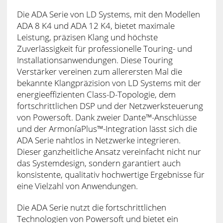
Die ADA Serie von LD Systems, mit den Modellen
ADA 8 K4 und ADA 12 K4, bietet maximale
Leistung, präzisen Klang und höchste
Zuverlässigkeit für professionelle Touring- und
Installationsanwendungen. Diese Touring
Verstärker vereinen zum allerersten Mal die
bekannte Klangpräzision von LD Systems mit der
energieeffizienten Class-D-Topologie, dem
fortschrittlichen DSP und der Netzwerksteuerung
von Powersoft. Dank zweier Dante™-Anschlüsse
und der ArmoníaPlus™-Integration lässt sich die
ADA Serie nahtlos in Netzwerke integrieren.
Dieser ganzheitliche Ansatz vereinfacht nicht nur
das Systemdesign, sondern garantiert auch
konsistente, qualitativ hochwertige Ergebnisse für
eine Vielzahl von Anwendungen.
Die ADA Serie nutzt die fortschrittlichen
Technologien von Powersoft und bietet ein