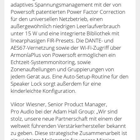
adaptives Spannungsmanagement mit der von
Powersoft patentierten Power Factor Correction
für den universellen Netzbetrieb, einen
außergewöhnlich niedrigen Leerlaufverbrauch
unter 15 W und eine integrierte Bibliothek mit
linearphasigen FIR-Presets. Die DANTE- und
AES67-Vernetzung sowie der Wi-Fi-Zugriff über
ArmoníaPlus von Powersoft ermöglichen ein
Echtzeit-Systemmonitoring, sowie
Zonenaufteilungen und Gruppierungen von
jedem Gerät aus. Eine Auto-Setup-Routine für den
Speaker Lock sorgt außerdem für eine
kinderleichte Konfiguration.
Viktor Wiesner, Senior Product Manager,
Pro Audio bei der Adam Hall Group: „Wir sind
stolz, unsere neue Partnerschaft mit einem der
weltweit führenden Verstärkerhersteller bekannt
zu geben. Diese strategische Zusammenarbeit ist