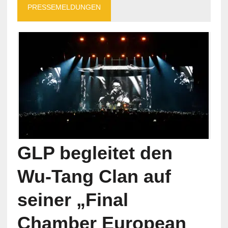
PRESSEMELDUNGEN
GLP begleitet den
Wu-Tang Clan auf
seiner „Final
Chamber European