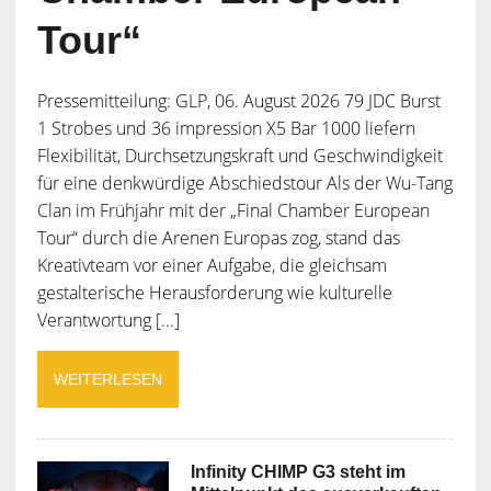
Tour“
Pressemitteilung: GLP, 06. August 2026 79 JDC Burst
1 Strobes und 36 impression X5 Bar 1000 liefern
Flexibilität, Durchsetzungskraft und Geschwindigkeit
für eine denkwürdige Abschiedstour Als der Wu-Tang
Clan im Frühjahr mit der „Final Chamber European
Tour“ durch die Arenen Europas zog, stand das
Kreativteam vor einer Aufgabe, die gleichsam
gestalterische Herausforderung wie kulturelle
Verantwortung [...]
WEITERLESEN
Infinity CHIMP G3 steht im