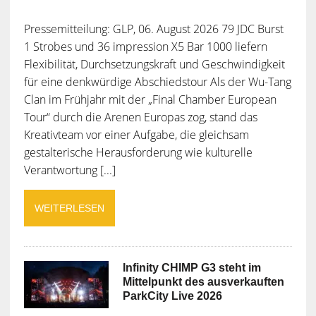
Pressemitteilung: GLP, 06. August 2026 79 JDC Burst
1 Strobes und 36 impression X5 Bar 1000 liefern
Flexibilität, Durchsetzungskraft und Geschwindigkeit
für eine denkwürdige Abschiedstour Als der Wu-Tang
Clan im Frühjahr mit der „Final Chamber European
Tour“ durch die Arenen Europas zog, stand das
Kreativteam vor einer Aufgabe, die gleichsam
gestalterische Herausforderung wie kulturelle
Verantwortung [...]
WEITERLESEN
Infinity CHIMP G3 steht im
Mittelpunkt des ausverkauften
ParkCity Live 2026