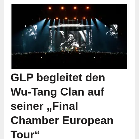
GLP begleitet den
Wu-Tang Clan auf
seiner „Final
Chamber European
Tour“