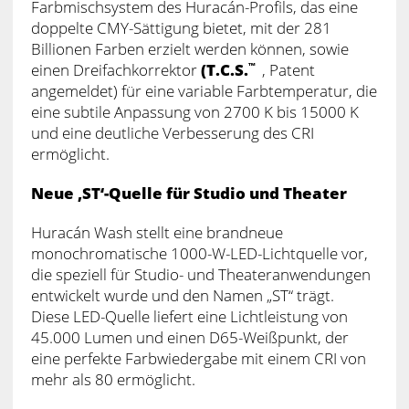
Farbmischsystem des Huracán-Profils, das eine
doppelte CMY-Sättigung bietet, mit der 281
Billionen Farben erzielt werden können, sowie
einen Dreifachkorrektor
(T.C.S.
, Patent
™
angemeldet) für eine variable Farbtemperatur, die
eine subtile Anpassung von 2700 K bis 15000 K
und eine deutliche Verbesserung des CRI
ermöglicht.
Neue ‚ST‘-Quelle für Studio und Theater
Huracán Wash stellt eine brandneue
monochromatische 1000-W-LED-Lichtquelle vor,
die speziell für Studio- und Theateranwendungen
entwickelt wurde und den Namen „ST“ trägt.
Diese LED-Quelle liefert eine Lichtleistung von
45.000 Lumen und einen D65-Weißpunkt, der
eine perfekte Farbwiedergabe mit einem CRI von
mehr als 80 ermöglicht.