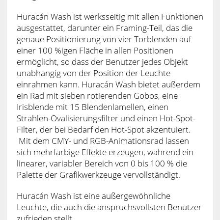
Huracán Wash ist werksseitig mit allen Funktionen
ausgestattet, darunter ein Framing-Teil, das die
genaue Positionierung von vier Torblenden auf
einer 100 %igen Fläche in allen Positionen
ermöglicht, so dass der Benutzer jedes Objekt
unabhängig von der Position der Leuchte
einrahmen kann. Huracán Wash bietet außerdem
ein Rad mit sieben rotierenden Gobos, eine
Irisblende mit 15 Blendenlamellen, einen
Strahlen-Ovalisierungsfilter und einen Hot-Spot-
Filter, der bei Bedarf den Hot-Spot akzentuiert.
Mit dem CMY- und RGB-Animationsrad lassen
sich mehrfarbige Effekte erzeugen, während ein
linearer, variabler Bereich von 0 bis 100 % die
Palette der Grafikwerkzeuge vervollständigt.
Huracán Wash ist eine außergewöhnliche
Leuchte, die auch die anspruchsvollsten Benutzer
zufrieden stellt.