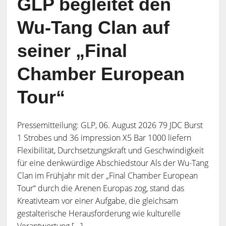
GLP begleitet den
Wu-Tang Clan auf
seiner „Final
Chamber European
Tour“
Pressemitteilung: GLP, 06. August 2026 79 JDC Burst
1 Strobes und 36 impression X5 Bar 1000 liefern
Flexibilität, Durchsetzungskraft und Geschwindigkeit
für eine denkwürdige Abschiedstour Als der Wu-Tang
Clan im Frühjahr mit der „Final Chamber European
Tour“ durch die Arenen Europas zog, stand das
Kreativteam vor einer Aufgabe, die gleichsam
gestalterische Herausforderung wie kulturelle
Verantwortung [...]