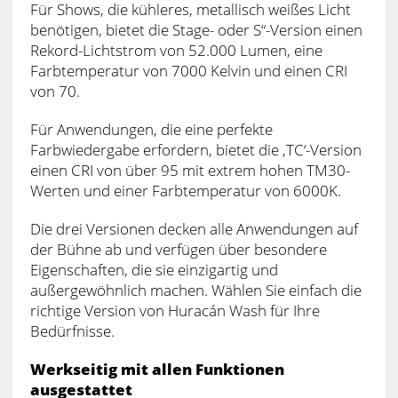
Für Shows, die kühleres, metallisch weißes Licht
benötigen, bietet die Stage- oder S“-Version einen
Rekord-Lichtstrom von 52.000 Lumen, eine
Farbtemperatur von 7000 Kelvin und einen CRI
von 70.
Für Anwendungen, die eine perfekte
Farbwiedergabe erfordern, bietet die ‚TC‘-Version
einen CRI von über 95 mit extrem hohen TM30-
Werten und einer Farbtemperatur von 6000K.
Die drei Versionen decken alle Anwendungen auf
der Bühne ab und verfügen über besondere
Eigenschaften, die sie einzigartig und
außergewöhnlich machen. Wählen Sie einfach die
richtige Version von Huracán Wash für Ihre
Bedürfnisse.
Werkseitig mit allen Funktionen
ausgestattet