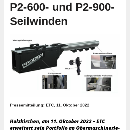
P2-600- und P2-900-
Seilwinden
Pressemitteilung: ETC, 11. Oktober 2022
Holzkirchen, am 11. Oktober 2022 – ETC
erweitert sein Portfolio an Obermaschinerie-