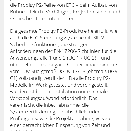
die Prodigy P2-Reihe von ETC – beim Aufbau von
Bühnenelektrik, Vorhängen, Projektionsfolien und
szenischen Elementen bieten.
Die gesamte Prodigy P2-Produktreihe erfüllt, wie
auch die ETC-Steuerungssysteme mit SIL-2-
Sicherheitsfunktionen, die strengen
Anforderungen der EN-17206-Richtlinien für die
Anwendungsfälle 1 und 2 (UC-1 / UC-2) – und
übertreffen diese sogar. Darüber hinaus sind sie
vom TÜV-Süd gemäß DGUV 17/18 (ehemals BGV-
C1) vollständig zertifiziert. Da alle Prodigy P2-
Modelle im Werk getestet und voreingestellt
wurden, ist bei der Installation nur minimaler
Verkabelungsaufwand erforderlich. Das
vereinfacht die Inbetriebnahme, die
Systemzertifizierung, die abschließenden
Prüfungen sowie die Projektabnahme, was zu
einer beträchtlichen Einsparung von Zeit und