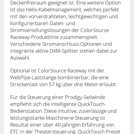
Deckenfreiraum geeignet ist. Eine weitere Option
ist das Helix-Kabelmanagement, welches perfekt
mit den vorverdrahteten, leichtgewichtigen und
konfigurierbaren Daten- und
Stromverteilungslösungen der ColorSource
Raceway-Produktlinie zusammenspielt.
Verschiedene Stromanschluss-Optionen und
integrierte aktive DXM-Splitter stehen dabei zur
Auswahl.
Optional ist ColorSource Raceway mit der
WebPipe-Laststange kombinierbar, die eine
Streckenlast von 57 kg über drei Meter erlaubt.
Für die Steuerung einer Prodigy-Seilwinde
empfiehlt sich die intelligente QuickTouch-
Bedienstation. Diese intuitive, zuverlässige und
leistungsstarke Maschinerie-Steuerung ist
Resultat einer über 40-jährigen Erfahrung von
ETC in der Theatersteuerung. QuickTouch Preset