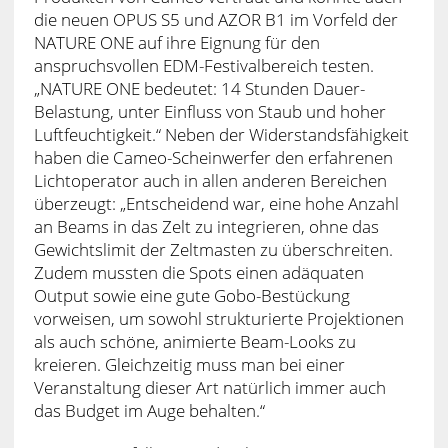
die neuen OPUS S5 und AZOR B1 im Vorfeld der
NATURE ONE auf ihre Eignung für den
anspruchsvollen EDM-Festivalbereich testen.
„NATURE ONE bedeutet: 14 Stunden Dauer-
Belastung, unter Einfluss von Staub und hoher
Luftfeuchtigkeit.“ Neben der Widerstandsfähigkeit
haben die Cameo-Scheinwerfer den erfahrenen
Lichtoperator auch in allen anderen Bereichen
überzeugt: „Entscheidend war, eine hohe Anzahl
an Beams in das Zelt zu integrieren, ohne das
Gewichtslimit der Zeltmasten zu überschreiten.
Zudem mussten die Spots einen adäquaten
Output sowie eine gute Gobo-Bestückung
vorweisen, um sowohl strukturierte Projektionen
als auch schöne, animierte Beam-Looks zu
kreieren. Gleichzeitig muss man bei einer
Veranstaltung dieser Art natürlich immer auch
das Budget im Auge behalten.“