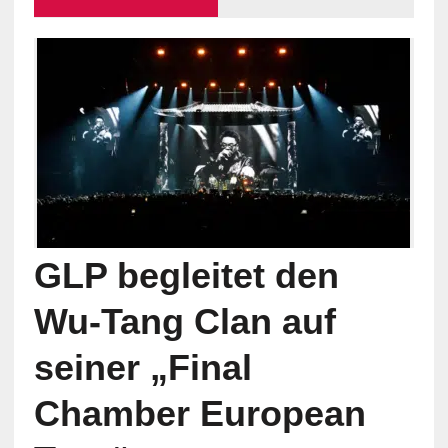
GLP begleitet den
Wu-Tang Clan auf
seiner „Final
Chamber European