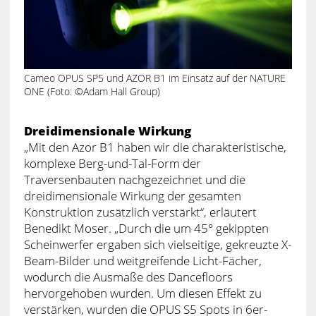
Cameo OPUS SP5 und AZOR B1 im Einsatz auf der NATURE
ONE (Foto: ©Adam Hall Group)
Dreidimensionale Wirkung
„Mit den Azor B1 haben wir die charakteristische,
komplexe Berg-und-Tal-Form der
Traversenbauten nachgezeichnet und die
dreidimensionale Wirkung der gesamten
Konstruktion zusätzlich verstärkt“, erläutert
Benedikt Moser. „Durch die um 45° gekippten
Scheinwerfer ergaben sich vielseitige, gekreuzte X-
Beam-Bilder und weitgreifende Licht-Fächer,
wodurch die Ausmaße des Dancefloors
hervorgehoben wurden. Um diesen Effekt zu
verstärken, wurden die OPUS S5 Spots in 6er-