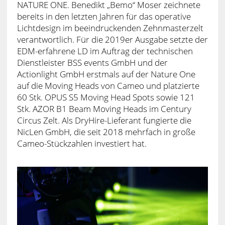
NATURE ONE. Benedikt „Bemo“ Moser zeichnete
bereits in den letzten Jahren für das operative
Lichtdesign im beeindruckenden Zehnmasterzelt
verantwortlich. Für die 2019er Ausgabe setzte der
EDM-erfahrene LD im Auftrag der technischen
Dienstleister BSS events GmbH und der
Actionlight GmbH erstmals auf der Nature One
auf die Moving Heads von Cameo und platzierte
60 Stk. OPUS S5 Moving Head Spots sowie 121
Stk. AZOR B1 Beam Moving Heads im Century
Circus Zelt. Als DryHire-Lieferant fungierte die
NicLen GmbH, die seit 2018 mehrfach in große
Cameo-Stückzahlen investiert hat.