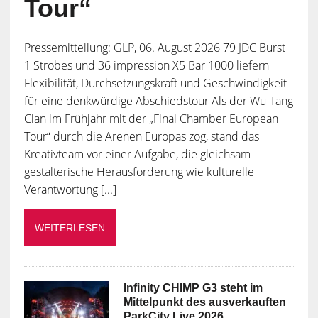
Tour“
Pressemitteilung: GLP, 06. August 2026 79 JDC Burst
1 Strobes und 36 impression X5 Bar 1000 liefern
Flexibilität, Durchsetzungskraft und Geschwindigkeit
für eine denkwürdige Abschiedstour Als der Wu-Tang
Clan im Frühjahr mit der „Final Chamber European
Tour“ durch die Arenen Europas zog, stand das
Kreativteam vor einer Aufgabe, die gleichsam
gestalterische Herausforderung wie kulturelle
Verantwortung [...]
WEITERLESEN
Infinity CHIMP G3 steht im
Mittelpunkt des ausverkauften
ParkCity Live 2026