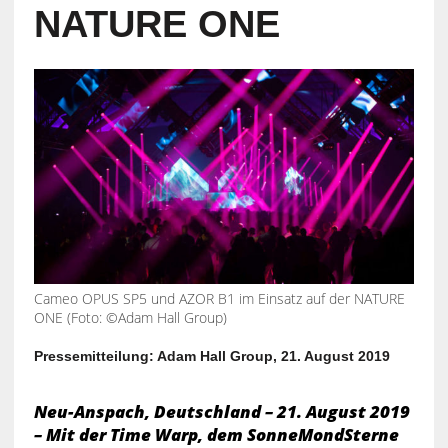
NATURE ONE
Cameo OPUS SP5 und AZOR B1 im Einsatz auf der NATURE
ONE (Foto: ©Adam Hall Group)
Pressemitteilung: Adam Hall Group, 21. August 2019
Neu-Anspach, Deutschland – 21. August 2019
– Mit der Time Warp, dem SonneMondSterne