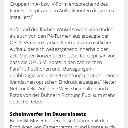
Gruppen in A- bzw. V-Form entsprechend des
Raumkonzepts an den Außenkannten des Zeltes
installiert.“
Aufgrund der flachen Winkel sowohl vom Boden
als auch von den PA-Türmen aus erzeugte der
OPUS S5 einen starken Kontrast zum restlichen
Aufbau, der sich weitestgehend innerhalb der
Zelt-Masten konzentrierte. „Das Konzept sah vor,
dass die OPUS S5 Spots in den zahlreichen
Pan/Tilt-Positionen und -Bewegungen –
unabhängig von der Betrachtungsposition – einen
identischen optischen Eindruck erzeugen.“ Netter
Nebeneffekt: Auf diese Weise beinhalten auch
Fotos von der Bühne in Richtung Publikum mehr
optische Reize.
Scheinwerfer im Dauereinsatz
Benedikt Moser ist bereits seit Jahren mit den
Produkten von Cameo vertraut und konnte auch