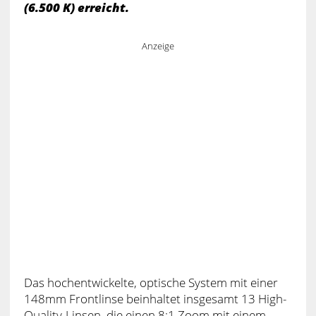
(6.500 K) erreicht.
Anzeige
Das hochentwickelte, optische System mit einer
148mm Frontlinse beinhaltet insgesamt 13 High-
Quality-Linsen, die einen 8:1 Zoom mit einem