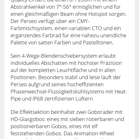
Abstrahlwinkel von 7°-56° ermöglichen und für
einen gleichmäßigen Beam ohne Hotspot sorgen.
Der Perseo verfügt über ein CMY-
Farbmischsystem, einen variablen CTO und ein
ergänzendes Farbrad für eine nahezu unendliche
Palette von satten Farben und Pastelltönen.
Sein 4-Wege-Blendenschiebersystem erlaubt
individuelles Abschatten mit höchster Präzision
auf der kompletten Leuchtfläche und in allen
Positionen. Besonders stabil und leise läuft der
Perseo aufgrund seines hocheffizienten
Phasenwechsel-Flüssigkeitskühlsystems mit Heat-
Pipe und IP68 zertifizierten Lüftern.
Die Effektsektion beinhaltet zwei Goboräder mit
HD-Glasgobos: eines mit sieben rotierbaren und
positionierbaren Gobos, eines mit elf
feststehenden Gobos. Das Animation-Wheel