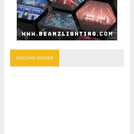
DISCORD SERVER