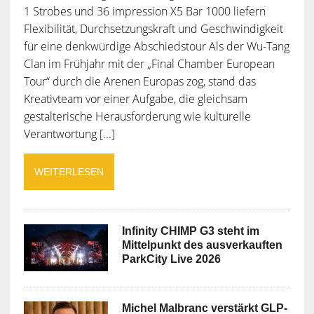
1 Strobes und 36 impression X5 Bar 1000 liefern
Flexibilität, Durchsetzungskraft und Geschwindigkeit
für eine denkwürdige Abschiedstour Als der Wu-Tang
Clan im Frühjahr mit der „Final Chamber European
Tour“ durch die Arenen Europas zog, stand das
Kreativteam vor einer Aufgabe, die gleichsam
gestalterische Herausforderung wie kulturelle
Verantwortung [...]
WEITERLESEN
Infinity CHIMP G3 steht im
Mittelpunkt des ausverkauften
ParkCity Live 2026
Michel Malbranc verstärkt GLP-