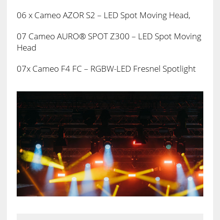
06 x Cameo AZOR S2 – LED Spot Moving Head,
07 Cameo AURO® SPOT Z300 – LED Spot Moving
Head
07x Cameo F4 FC – RGBW-LED Fresnel Spotlight