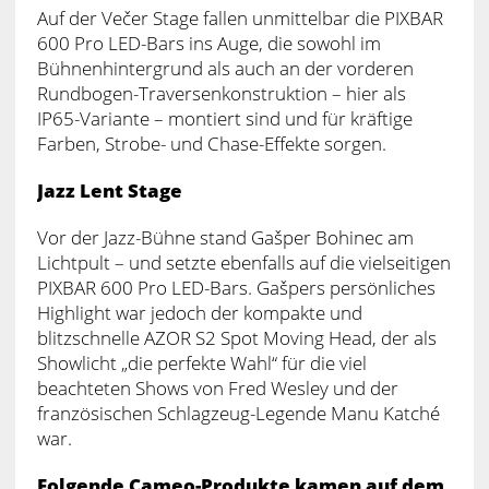
Auf der Večer Stage fallen unmittelbar die PIXBAR
600 Pro LED-Bars ins Auge, die sowohl im
Bühnenhintergrund als auch an der vorderen
Rundbogen-Traversenkonstruktion – hier als
IP65-Variante – montiert sind und für kräftige
Farben, Strobe- und Chase-Effekte sorgen.
Jazz Lent Stage
Vor der Jazz-Bühne stand Gašper Bohinec am
Lichtpult – und setzte ebenfalls auf die vielseitigen
PIXBAR 600 Pro LED-Bars. Gašpers persönliches
Highlight war jedoch der kompakte und
blitzschnelle AZOR S2 Spot Moving Head, der als
Showlicht „die perfekte Wahl“ für die viel
beachteten Shows von Fred Wesley und der
französischen Schlagzeug-Legende Manu Katché
war.
Folgende Cameo-Produkte kamen auf dem