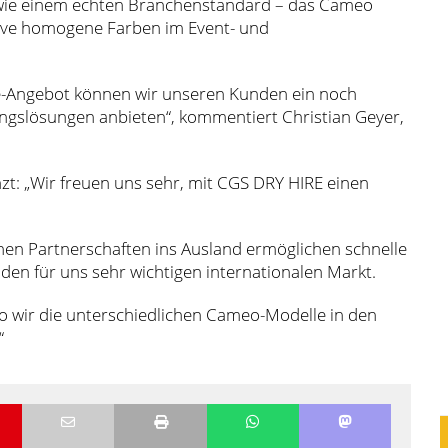
wie einem echten Branchenstandard – das Cameo
ive homogene Farben im Event- und
e-Angebot können wir unseren Kunden ein noch
ungslösungen anbieten“, kommentiert Christian Geyer,
t: „Wir freuen uns sehr, mit CGS DRY HIRE einen
hen Partnerschaften ins Ausland ermöglichen schnelle
en für uns sehr wichtigen internationalen Markt.
wo wir die unterschiedlichen Cameo-Modelle in den
“