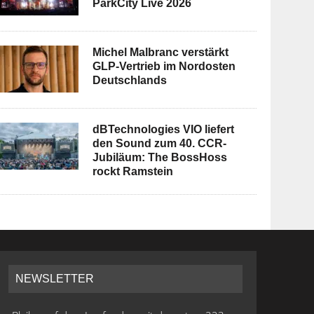
ParkCity Live 2026
Michel Malbranc verstärkt
GLP-Vertrieb im Nordosten
Deutschlands
dBTechnologies VIO liefert
den Sound zum 40. CCR-
Jubiläum: The BossHoss
rockt Ramstein
NEWSLETTER