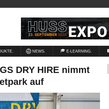
DUKTE.
NEWS.
E-LEARNING.
 CGS DRY HIRE nimmt
etpark auf