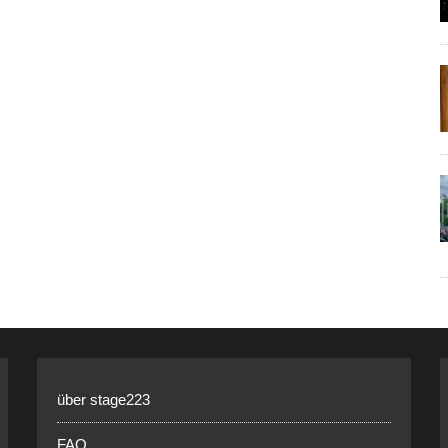
über stage223
FAQ