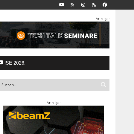
Anzeige
ISE 2026.
Anzeige