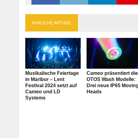
ÄHNLICHE ARTIKEL
Musikalische Feiertage
Cameo präsentiert di
in Maribor – Lent
OTOS Wash Modelle:
Festival 2024 setzt auf
Drei neue IP65 Movin
Cameo und LD
Heads
Systems