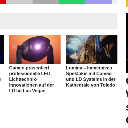
e
Cameo präsentiert
Lumina – Immersives
professionelle LED-
Spektakel mit Cameo
g
Lichttechnik-
und LD Systems in der
Innovationen auf der
Kathedrale von Toledo
LDI in Las Vegas