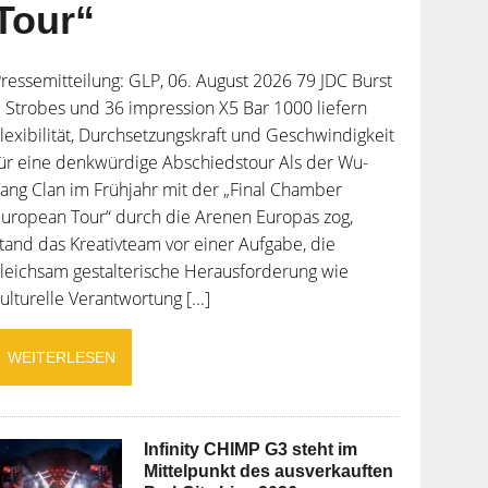
Tour“
ressemitteilung: GLP, 06. August 2026 79 JDC Burst
 Strobes und 36 impression X5 Bar 1000 liefern
lexibilität, Durchsetzungskraft und Geschwindigkeit
ür eine denkwürdige Abschiedstour Als der Wu-
ang Clan im Frühjahr mit der „Final Chamber
uropean Tour“ durch die Arenen Europas zog,
tand das Kreativteam vor einer Aufgabe, die
leichsam gestalterische Herausforderung wie
ulturelle Verantwortung [...]
WEITERLESEN
Infinity CHIMP G3 steht im
Mittelpunkt des ausverkauften