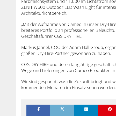
Farbmischsystem und 11.000 lm Lichtstrom so
ZENIT W600 Outdoor LED Wash Light für intens
Architekturlichtbereich.
„Mit der Aufnahme von Cameo in unser Dry-Hir
breiteres Portfolio an professionellen Beleucht
Geschäftsführer CGS DRY HIRE.
Markus Jahnel, COO der Adam Hall Group, ergänz
großen Dry-Hire-Partner gewonnen zu haben.
CGS DRY HIRE und deren langjährige geschäftlic
Wege und Lieferungen von Cameo Produkten in d
Wir sind gespannt, was die Zukunft bringt und 
kommenden Monaten im Einsatz sehen werden.