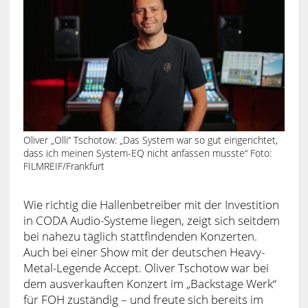
Oliver „Olli“ Tschotow: „Das System war so gut eingerichtet,
dass ich meinen System-EQ nicht anfassen musste“ Foto:
FILMREIF/Frankfurt
Wie richtig die Hallenbetreiber mit der Investition
in CODA Audio-Systeme liegen, zeigt sich seitdem
bei nahezu täglich stattfindenden Konzerten.
Auch bei einer Show mit der deutschen Heavy-
Metal-Legende Accept. Oliver Tschotow war bei
dem ausverkauften Konzert im „Backstage Werk“
für FOH zuständig – und freute sich bereits im