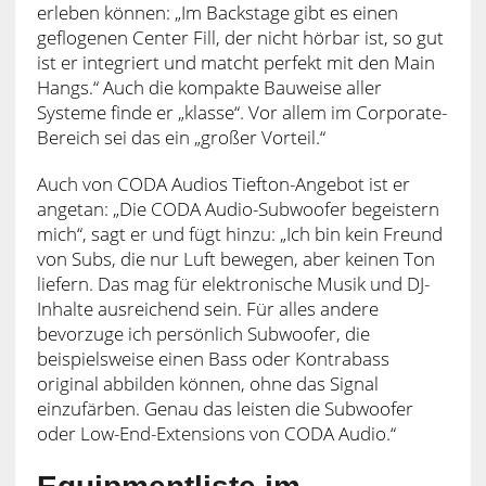
erleben können: „Im Backstage gibt es einen
geflogenen Center Fill, der nicht hörbar ist, so gut
ist er integriert und matcht perfekt mit den Main
Hangs.“ Auch die kompakte Bauweise aller
Systeme finde er „klasse“. Vor allem im Corporate-
Bereich sei das ein „großer Vorteil.“
Auch von CODA Audios Tiefton-Angebot ist er
angetan: „Die CODA Audio-Subwoofer begeistern
mich“, sagt er und fügt hinzu: „Ich bin kein Freund
von Subs, die nur Luft bewegen, aber keinen Ton
liefern. Das mag für elektronische Musik und DJ-
Inhalte ausreichend sein. Für alles andere
bevorzuge ich persönlich Subwoofer, die
beispielsweise einen Bass oder Kontrabass
original abbilden können, ohne das Signal
einzufärben. Genau das leisten die Subwoofer
oder Low-End-Extensions von CODA Audio.“