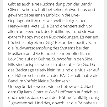
Gibt es auch eine Rückmeldung von der Band?
Oliver Tschotow holt bei seiner Antwort aus und
gewährt dabei einen Einblick in die Live-
Gepflogenheiten des weltweit erfolgreichen
Heavy-Metal-Acts: „Die Band orientiert sich vor
allem am Feedback des Publikums – und sie war
extrem happy mit den Rückmeldungen. Es war ein
höchst erfolgreicher Gig.“ Besonders positiv kam
die Rückwärtsdämpfung des Systems bei den
Musikern an: „Die Band ist sehr empfindlich mit
Low End auf der Bühne. Subwoofer in den Side
Fills sind beispielsweise ein absolutes No-Go. Da
das Backstage relativ klein ist, sind die Musiker auf
der Bühne sehr nahe an der PA. Deshalb hatte die
Band im Vorfeld kleine Bedenken.“
Unbegründeterweise, wie Tschotow weiß: „Nach
dem Gig kam Gitarrist Wolf Hoffmann auf mich zu
und meinte, dass es auf der Bühne `auffällig ruhig
´ gewesen sei. Und das, obwohl er die PA nahezu