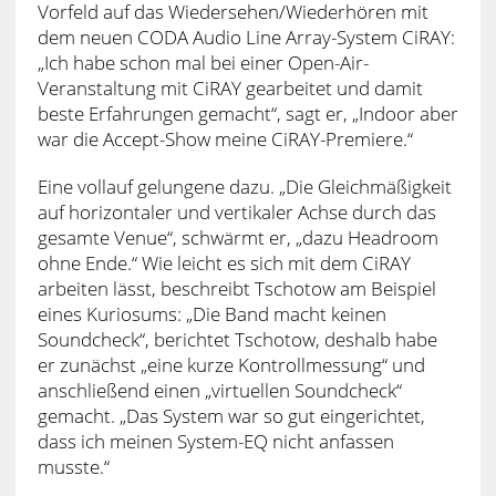
Vorfeld auf das Wiedersehen/Wiederhören mit
dem neuen CODA Audio Line Array-System CiRAY:
„Ich habe schon mal bei einer Open-Air-
Veranstaltung mit CiRAY gearbeitet und damit
beste Erfahrungen gemacht“, sagt er, „Indoor aber
war die Accept-Show meine CiRAY-Premiere.“
Eine vollauf gelungene dazu. „Die Gleichmäßigkeit
auf horizontaler und vertikaler Achse durch das
gesamte Venue“, schwärmt er, „dazu Headroom
ohne Ende.“ Wie leicht es sich mit dem CiRAY
arbeiten lässt, beschreibt Tschotow am Beispiel
eines Kuriosums: „Die Band macht keinen
Soundcheck“, berichtet Tschotow, deshalb habe
er zunächst „eine kurze Kontrollmessung“ und
anschließend einen „virtuellen Soundcheck“
gemacht. „Das System war so gut eingerichtet,
dass ich meinen System-EQ nicht anfassen
musste.“