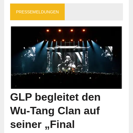
PRESSEMELDUNGEN
GLP begleitet den
Wu-Tang Clan auf
seiner „Final