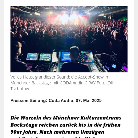
Volles Haus, grandioser Sound: die Accept-Show im
Münchner Backstage mit CODA Audio CiRAY Foto: Olli
Tschotow
Pressemitteilung: Coda Audio, 07. Mai 2025
Die Wurzeln des Münchner Kulturzentrums
Backstage reichen zurück bis in die frühen
90er Jahre. Nach mehreren Umzügen