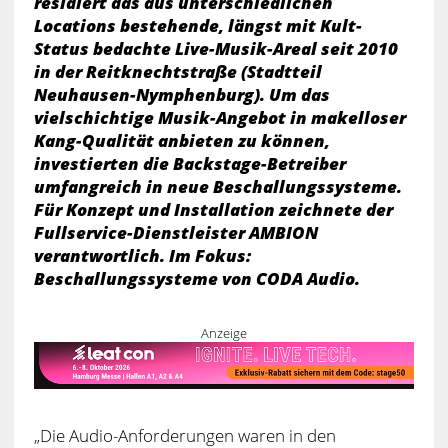
residiert das aus unterschiedlichen
Locations bestehende, längst mit Kult-
Status bedachte Live-Musik-Areal seit 2010
in der Reitknechtstraße (Stadtteil
Neuhausen-Nymphenburg). Um das
vielschichtige Musik-Angebot in makelloser
Kang-Qualität anbieten zu können,
investierten die Backstage-Betreiber
umfangreich in neue Beschallungssysteme.
Für Konzept und Installation zeichnete der
Fullservice-Dienstleister AMBION
verantwortlich. Im Fokus:
Beschallungssysteme von CODA Audio.
Anzeige
„Die Audio-Anforderungen waren in den