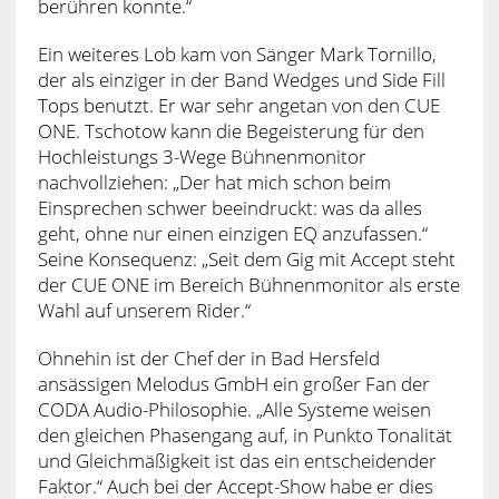
berühren konnte.“
Ein weiteres Lob kam von Sänger Mark Tornillo,
der als einziger in der Band Wedges und Side Fill
Tops benutzt. Er war sehr angetan von den CUE
ONE. Tschotow kann die Begeisterung für den
Hochleistungs 3-Wege Bühnenmonitor
nachvollziehen: „Der hat mich schon beim
Einsprechen schwer beeindruckt: was da alles
geht, ohne nur einen einzigen EQ anzufassen.“
Seine Konsequenz: „Seit dem Gig mit Accept steht
der CUE ONE im Bereich Bühnenmonitor als erste
Wahl auf unserem Rider.“
Ohnehin ist der Chef der in Bad Hersfeld
ansässigen Melodus GmbH ein großer Fan der
CODA Audio-Philosophie. „Alle Systeme weisen
den gleichen Phasengang auf, in Punkto Tonalität
und Gleichmäßigkeit ist das ein entscheidender
Faktor.“ Auch bei der Accept-Show habe er dies