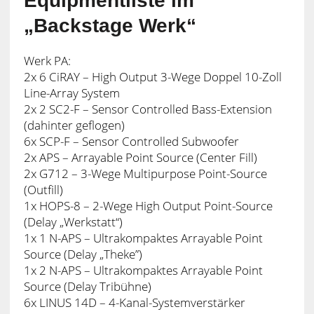
Equipmentliste im
„Backstage Werk“
Werk PA:
2x 6 CiRAY – High Output 3-Wege Doppel 10-Zoll
Line-Array System
2x 2 SC2-F – Sensor Controlled Bass-Extension
(dahinter geflogen)
6x SCP-F – Sensor Controlled Subwoofer
2x APS – Arrayable Point Source (Center Fill)
2x G712 – 3-Wege Multipurpose Point-Source
(Outfill)
1x HOPS-8 – 2-Wege High Output Point-Source
(Delay „Werkstatt“)
1x 1 N-APS – Ultrakompaktes Arrayable Point
Source (Delay „Theke”)
1x 2 N-APS – Ultrakompaktes Arrayable Point
Source (Delay Tribühne)
6x LINUS 14D – 4-Kanal-Systemverstärker