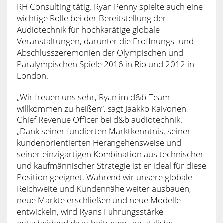
RH Consulting tätig. Ryan Penny spielte auch eine
wichtige Rolle bei der Bereitstellung der
Audiotechnik für hochkarätige globale
Veranstaltungen, darunter die Eröffnungs- und
Abschlusszeremonien der Olympischen und
Paralympischen Spiele 2016 in Rio und 2012 in
London.
„Wir freuen uns sehr, Ryan im d&b-Team
willkommen zu heißen“, sagt Jaakko Kaivonen,
Chief Revenue Officer bei d&b audiotechnik.
„Dank seiner fundierten Marktkenntnis, seiner
kundenorientierten Herangehensweise und
seiner einzigartigen Kombination aus technischer
und kaufmännischer Strategie ist er ideal für diese
Position geeignet. Während wir unsere globale
Reichweite und Kundennähe weiter ausbauen,
neue Märkte erschließen und neue Modelle
entwickeln, wird Ryans Führungsstärke
entscheidend dazu beitragen, zusätzliche