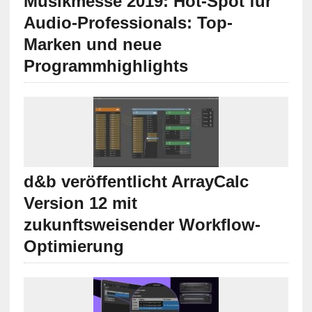
Musikmesse 2019: Hot-Spot für
Audio-Professionals: Top-
Marken und neue
Programmhighlights
d&b veröffentlicht ArrayCalc
Version 12 mit
zukunftsweisender Workflow-
Optimierung