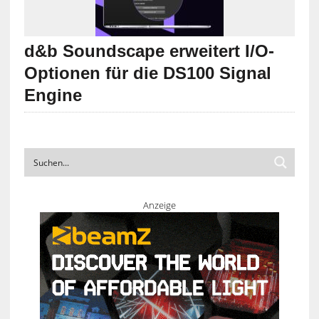
d&b Soundscape erweitert I/O-
Optionen für die DS100 Signal
Engine
Anzeige