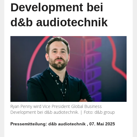
Development bei
d&b audiotechnik
Ryan Penny wird Vice President Global Business
Development bei d&b audiotechnik. | Foto: d&b group
Pressemitteilung: d&b audiotechnik , 07. Mai 2025