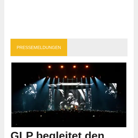
PRESSEMELDUNGEN
GLP begleitet den