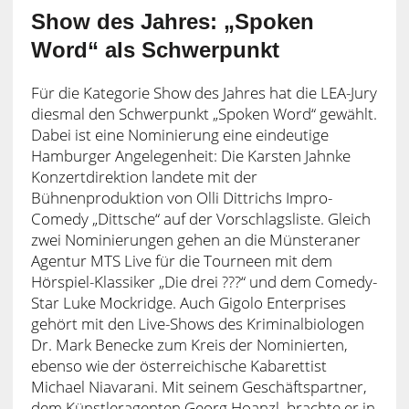
Show des Jahres: „Spoken
Word“ als Schwerpunkt
Für die Kategorie Show des Jahres hat die LEA-Jury
diesmal den Schwerpunkt „Spoken Word“ gewählt.
Dabei ist eine Nominierung eine eindeutige
Hamburger Angelegenheit: Die Karsten Jahnke
Konzertdirektion landete mit der
Bühnenproduktion von Olli Dittrichs Impro-
Comedy „Dittsche“ auf der Vorschlagsliste. Gleich
zwei Nominierungen gehen an die Münsteraner
Agentur MTS Live für die Tourneen mit dem
Hörspiel-Klassiker „Die drei ???“ und dem Comedy-
Star Luke Mockridge. Auch Gigolo Enterprises
gehört mit den Live-Shows des Kriminalbiologen
Dr. Mark Benecke zum Kreis der Nominierten,
ebenso wie der österreichische Kabarettist
Michael Niavarani. Mit seinem Geschäftspartner,
dem Künstleragenten Georg Hoanzl, brachte er in