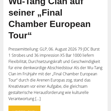
Wu-Tang Clan auf
seiner „Final
Chamber European
Tour“
Pressemitteilung: GLP, 06. August 2026 79 JDC Burst
1 Strobes und 36 impression X5 Bar 1000 liefern
Flexibilität, Durchsetzungskraft und Geschwindigkeit
für eine denkwürdige Abschiedstour Als der Wu-Tang
Clan im Frühjahr mit der „Final Chamber European
Tour“ durch die Arenen Europas zog, stand das
Kreativteam vor einer Aufgabe, die gleichsam
gestalterische Herausforderung wie kulturelle
Verantwortung [...]