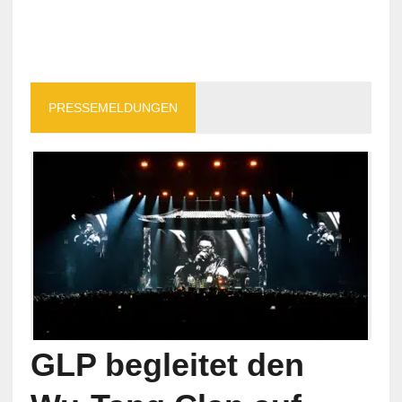
PRESSEMELDUNGEN
GLP begleitet den