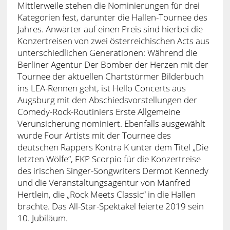
Mittlerweile stehen die Nominierungen für drei
Kategorien fest, darunter die Hallen-Tournee des
Jahres. Anwärter auf einen Preis sind hierbei die
Konzertreisen von zwei österreichischen Acts aus
unterschiedlichen Generationen: Während die
Berliner Agentur Der Bomber der Herzen mit der
Tournee der aktuellen Chartstürmer Bilderbuch
ins LEA-Rennen geht, ist Hello Concerts aus
Augsburg mit den Abschiedsvorstellungen der
Comedy-Rock-Routiniers Erste Allgemeine
Verunsicherung nominiert. Ebenfalls ausgewählt
wurde Four Artists mit der Tournee des
deutschen Rappers Kontra K unter dem Titel „Die
letzten Wölfe“, FKP Scorpio für die Konzertreise
des irischen Singer-Songwriters Dermot Kennedy
und die Veranstaltungsagentur von Manfred
Hertlein, die „Rock Meets Classic“ in die Hallen
brachte. Das All-Star-Spektakel feierte 2019 sein
10. Jubiläum.