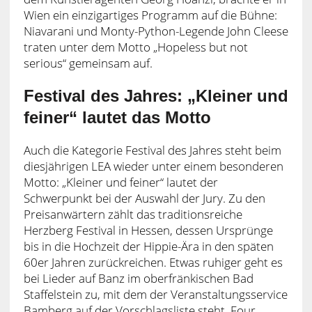
Wien ein einzigartiges Programm auf die Bühne:
Niavarani und Monty-Python-Legende John Cleese
traten unter dem Motto „Hopeless but not
serious“ gemeinsam auf.
Festival des Jahres: „Kleiner und
feiner“ lautet das Motto
Auch die Kategorie Festival des Jahres steht beim
diesjährigen LEA wieder unter einem besonderen
Motto: „Kleiner und feiner“ lautet der
Schwerpunkt bei der Auswahl der Jury. Zu den
Preisanwärtern zählt das traditionsreiche
Herzberg Festival in Hessen, dessen Ursprünge
bis in die Hochzeit der Hippie-Ära in den späten
60er Jahren zurückreichen. Etwas ruhiger geht es
bei Lieder auf Banz im oberfränkischen Bad
Staffelstein zu, mit dem der Veranstaltungsservice
Bamberg auf der Vorschlagsliste steht. Four