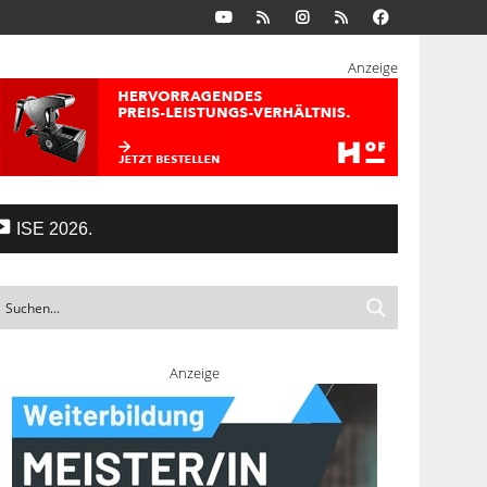
Anzeige
ISE 2026.
Anzeige