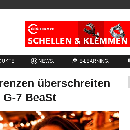
DUKTE.
NEWS.
E-LEARNING.
renzen überschreiten
 G-7 BeaSt