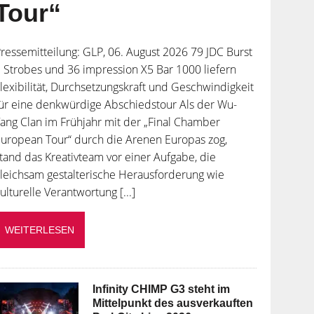
Tour“
ressemitteilung: GLP, 06. August 2026 79 JDC Burst
 Strobes und 36 impression X5 Bar 1000 liefern
lexibilität, Durchsetzungskraft und Geschwindigkeit
ür eine denkwürdige Abschiedstour Als der Wu-
ang Clan im Frühjahr mit der „Final Chamber
uropean Tour“ durch die Arenen Europas zog,
tand das Kreativteam vor einer Aufgabe, die
leichsam gestalterische Herausforderung wie
ulturelle Verantwortung [...]
WEITERLESEN
Infinity CHIMP G3 steht im
Mittelpunkt des ausverkauften