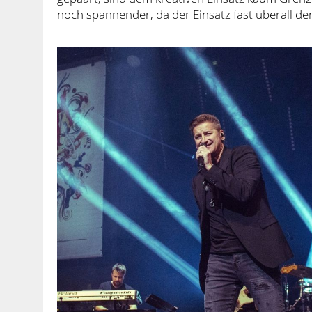
noch spannender, da der Einsatz fast überall den