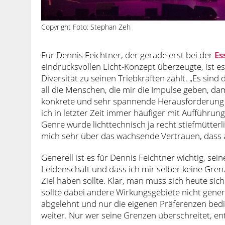
Copyright Foto: Stephan Zeh
Für Dennis Feichtner, der gerade erst bei der
Es
eindrucksvollen Licht-Konzept überzeugte, ist e
Diversität zu seinen Triebkräften zählt. „Es sind
all die Menschen, die mir die Impulse geben, dam
konkrete und sehr spannende Herausforderung s
ich in letzter Zeit immer häufiger mit Aufführu
Genre wurde lichttechnisch ja recht stiefmütterl
mich sehr über das wachsende Vertrauen, dass a
Generell ist es für Dennis Feichtner wichtig, sei
Leidenschaft und dass ich mir selber keine Grenz
Ziel haben sollte. Klar, man muss sich heute sich
sollte dabei andere Wirkungsgebiete nicht gener
abgelehnt und nur die eigenen Präferenzen be
weiter. Nur wer seine Grenzen überschreitet, ent