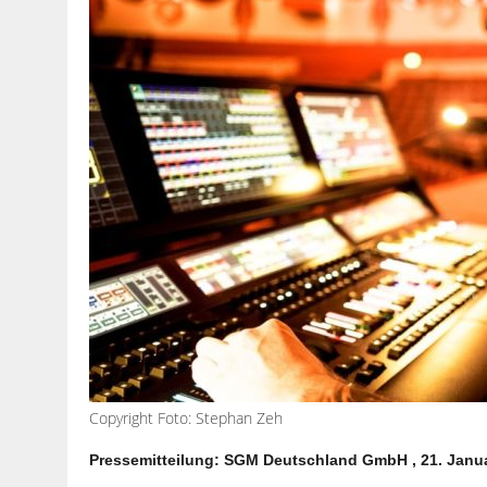
Copyright Foto: Stephan Zeh
Pressemitteilung: SGM Deutschland GmbH , 21. Janu