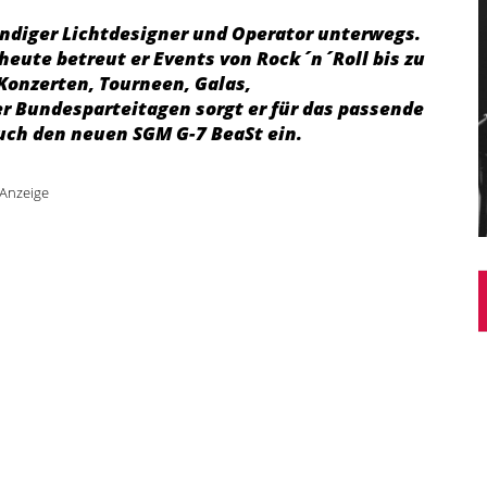
tändiger Lichtdesigner und Operator unterwegs.
heute betreut er Events von Rock´n´Roll bis zu
Konzerten, Tourneen, Galas,
 Bundesparteitagen sorgt er für das passende
auch den neuen SGM G-7 BeaSt ein.
Anzeige