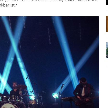
kbar ist.“