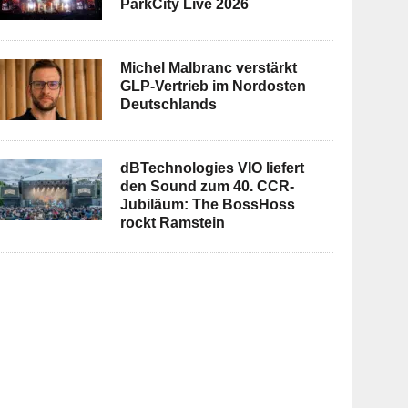
ParkCity Live 2026
Michel Malbranc verstärkt
GLP-Vertrieb im Nordosten
Deutschlands
dBTechnologies VIO liefert
den Sound zum 40. CCR-
Jubiläum: The BossHoss
rockt Ramstein