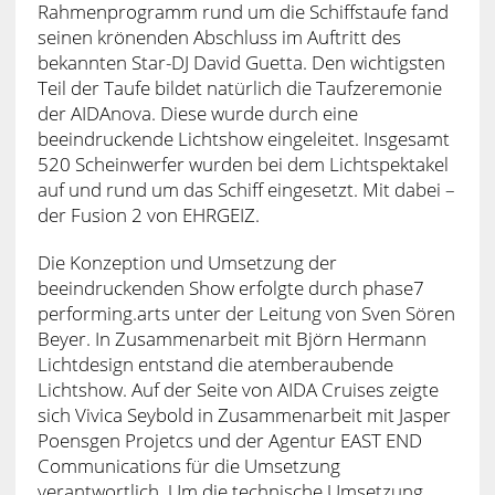
Rahmenprogramm rund um die Schiffstaufe fand
seinen krönenden Abschluss im Auftritt des
bekannten Star-DJ David Guetta. Den wichtigsten
Teil der Taufe bildet natürlich die Taufzeremonie
der AIDAnova. Diese wurde durch eine
beeindruckende Lichtshow eingeleitet. Insgesamt
520 Scheinwerfer wurden bei dem Lichtspektakel
auf und rund um das Schiff eingesetzt. Mit dabei –
der Fusion 2 von EHRGEIZ.
Die Konzeption und Umsetzung der
beeindruckenden Show erfolgte durch phase7
performing.arts unter der Leitung von Sven Sören
Beyer. In Zusammenarbeit mit Björn Hermann
Lichtdesign entstand die atemberaubende
Lichtshow. Auf der Seite von AIDA Cruises zeigte
sich Vivica Seybold in Zusammenarbeit mit Jasper
Poensgen Projetcs und der Agentur EAST END
Communications für die Umsetzung
verantwortlich. Um die technische Umsetzung