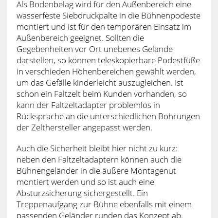
Als Bodenbelag wird für den Außenbereich eine
wasserfeste Siebdruckpalte in die Bühnenpodeste
montiert und ist für den temporären Einsatz im
Außenbereich geeignet. Sollten die
Gegebenheiten vor Ort unebenes Gelände
darstellen, so können teleskopierbare Podestfüße
in verschieden Höhenbereichen gewählt werden,
um das Gefälle kinderleicht auszugleichen. Ist
schon ein Faltzelt beim Kunden vorhanden, so
kann der Faltzeltadapter problemlos in
Rücksprache an die unterschiedlichen Bohrungen
der Zelthersteller angepasst werden.
Auch die Sicherheit bleibt hier nicht zu kurz:
neben den Faltzeltadaptern können auch die
Bühnengeländer in die äußere Montagenut
montiert werden und so ist auch eine
Absturzsicherung sichergestellt. Ein
Treppenaufgang zur Bühne ebenfalls mit einem
passenden Geländer runden das Konzept ab.