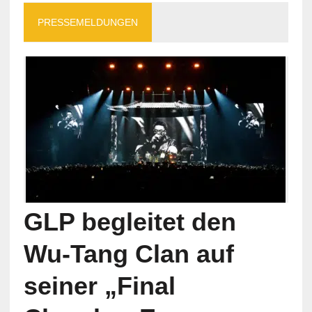
PRESSEMELDUNGEN
GLP begleitet den
Wu-Tang Clan auf
seiner „Final