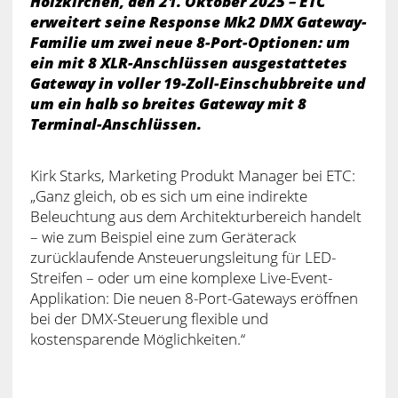
Holzkirchen, den 21. Oktober 2025 – ETC
erweitert seine Response Mk2 DMX Gateway-
Familie um zwei neue 8-Port-Optionen: um
ein mit 8 XLR-Anschlüssen ausgestattetes
Gateway in voller 19-Zoll-Einschubbreite und
um ein halb so breites Gateway mit 8
Terminal-Anschlüssen.
Kirk Starks, Marketing Produkt Manager bei ETC:
„Ganz gleich, ob es sich um eine indirekte
Beleuchtung aus dem Architekturbereich handelt
– wie zum Beispiel eine zum Geräterack
zurücklaufende Ansteuerungsleitung für LED-
Streifen – oder um eine komplexe Live-Event-
Applikation: Die neuen 8-Port-Gateways eröffnen
bei der DMX-Steuerung flexible und
kostensparende Möglichkeiten.“