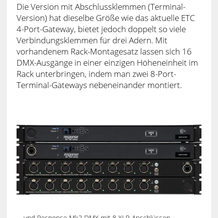
Die Version mit Abschlussklemmen (Terminal-
Version) hat dieselbe Größe wie das aktuelle ETC
4-Port-Gateway, bietet jedoch doppelt so viele
Verbindungsklemmen für drei Adern. Mit
vorhandenem Rack-Montagesatz lassen sich 16
DMX-Ausgänge in einer einzigen Höheneinheit im
Rack unterbringen, indem man zwei 8-Port-
Terminal-Gateways nebeneinander montiert.
… und Response Mk2 DMX mit 8 XLR-Anschlüssen