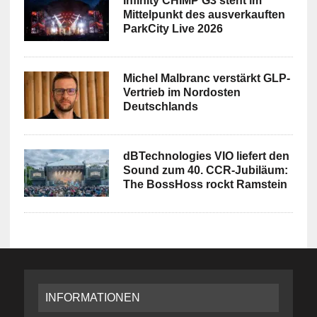
Infinity CHIMP G3 steht im
Mittelpunkt des ausverkauften
ParkCity Live 2026
Michel Malbranc verstärkt GLP-
Vertrieb im Nordosten
Deutschlands
dBTechnologies VIO liefert den
Sound zum 40. CCR-Jubiläum:
The BossHoss rockt Ramstein
INFORMATIONEN