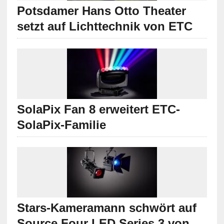
Potsdamer Hans Otto Theater
setzt auf Lichttechnik von ETC
SolaPix Fan 8 erweitert ETC-
SolaPix-Familie
Stars-Kameramann schwört auf
Source Four LED Series 3 von