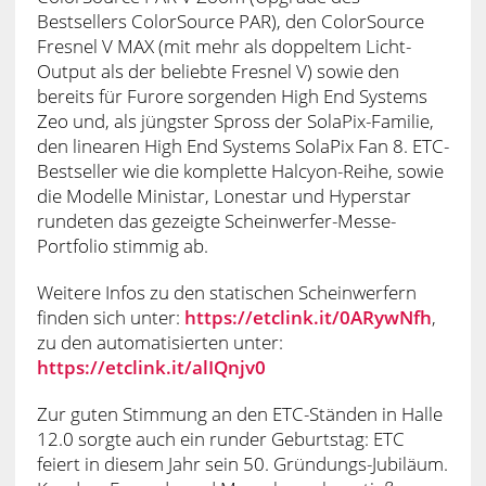
Bestsellers ColorSource PAR), den ColorSource
Fresnel V MAX (mit mehr als doppeltem Licht-
Output als der beliebte Fresnel V) sowie den
bereits für Furore sorgenden High End Systems
Zeo und, als jüngster Spross der SolaPix-Familie,
den linearen High End Systems SolaPix Fan 8. ETC-
Bestseller wie die komplette Halcyon-Reihe, sowie
die Modelle Ministar, Lonestar und Hyperstar
rundeten das gezeigte Scheinwerfer-Messe-
Portfolio stimmig ab.
Weitere Infos zu den statischen Scheinwerfern
finden sich unter:
https://etclink.it/0ARywNfh
,
zu den automatisierten unter:
https://etclink.it/alIQnjv0
Zur guten Stimmung an den ETC-Ständen in Halle
12.0 sorgte auch ein runder Geburtstag: ETC
feiert in diesem Jahr sein 50. Gründungs-Jubiläum.