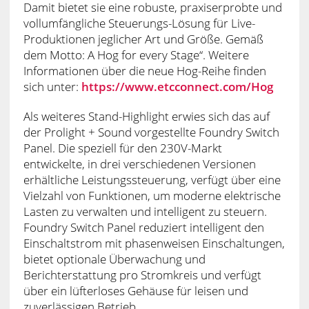
Damit bietet sie eine robuste, praxiserprobte und
vollumfängliche Steuerungs-Lösung für Live-
Produktionen jeglicher Art und Größe. Gemäß
dem Motto: A Hog for every Stage“. Weitere
Informationen über die neue Hog-Reihe finden
sich unter:
https://www.etcconnect.com/Hog
Als weiteres Stand-Highlight erwies sich das auf
der Prolight + Sound vorgestellte Foundry Switch
Panel. Die speziell für den 230V-Markt
entwickelte, in drei verschiedenen Versionen
erhältliche Leistungssteuerung, verfügt über eine
Vielzahl von Funktionen, um moderne elektrische
Lasten zu verwalten und intelligent zu steuern.
Foundry Switch Panel reduziert intelligent den
Einschaltstrom mit phasenweisen Einschaltungen,
bietet optionale Überwachung und
Berichterstattung pro Stromkreis und verfügt
über ein lüfterloses Gehäuse für leisen und
zuverlässigen Betrieb.