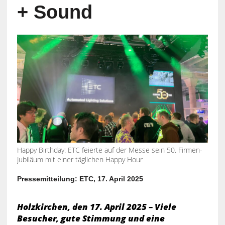
+ Sound
Happy Birthday: ETC feierte auf der Messe sein 50. Firmen-
Jubiläum mit einer täglichen Happy Hour
Pressemitteilung: ETC, 17. April 2025
Holzkirchen, den 17. April 2025 – Viele
Besucher, gute Stimmung und eine