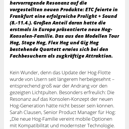
hervorragende Resonanz auf die
vorgestellten neuen Produkte: ETC feierte in
Frankfurt eine erfolgreiche Prolight + Sound
(8.-11.4.). Großen Anteil daran hatte die
erstmals in Europa präsentierte neue Hog-
Konsolen-Familie. Das aus den Modellen Tour
Hog, Stage Hog, Flex Hog und Gig Hog
bestehende Quartett erwies sich bei den
Fachbesuchern als zugkräftige Attraktion.
Kein Wunder, denn das Update der Hog-Flotte
wurde von Usern seit längerem herbeigesehnt –
entsprechend groß war der Andrang vor den
gezeigten Lichtpulten. Besonders erfreulich: Die
Resonanz auf das Konsolen-Konzept der neuen
Hog-Generation hätte nicht besser sein können.
Sarah Clausen, Senior Product Manager für Hog:
„Die neue Hog-Familie vereint mobile Optionen
mit Kompatibilität und modernster Technologie.