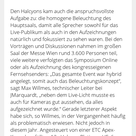
Den Halcyons kam auch die anspruchsvollste
Aufgabe zu: die homogene Beleuchtung des
Hauptsaals, damit alle Sprecher sowohl für das
Live-Publikum als auch in den Aufzeichnungen
natürlich und fokussiert zu sehen waren. Bei den
Vorträgen und Diskussionen nahmen im großen
Saal der Messe Wien rund 3.600 Personen teil,
viele weitere verfolgten das Symposium Online
oder als Aufzeichnung des kongresseigenen
Fernsehsenders: „Das gesamte Event war hybrid
angelegt, somit auch das Beleuchtungskonzept“,
sagt Max Willmes, technischer Leiter bei
JMarquardt, „neben dem Live-Licht musste es
auch für Kameras gut aussehen, da alles
aufgezeichnet wurde.“ Gerade letzterer Aspekt
habe sich, so Willmes, in der Vergangenheit häufig
als problematisch erwiesen. Nicht jedoch in
diesem Jahr. Angesteuert von einer ETC Apex-