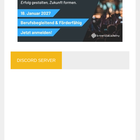
DISCORD SERVER