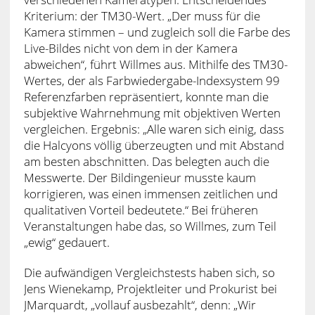
Kriterium: der TM30-Wert. „Der muss für die
Kamera stimmen – und zugleich soll die Farbe des
Live-Bildes nicht von dem in der Kamera
abweichen“, führt Willmes aus. Mithilfe des TM30-
Wertes, der als Farbwiedergabe-Indexsystem 99
Referenzfarben repräsentiert, konnte man die
subjektive Wahrnehmung mit objektiven Werten
vergleichen. Ergebnis: „Alle waren sich einig, dass
die Halcyons völlig überzeugten und mit Abstand
am besten abschnitten. Das belegten auch die
Messwerte. Der Bildingenieur musste kaum
korrigieren, was einen immensen zeitlichen und
qualitativen Vorteil bedeutete.“ Bei früheren
Veranstaltungen habe das, so Willmes, zum Teil
„ewig“ gedauert.
Die aufwändigen Vergleichstests haben sich, so
Jens Wienekamp, Projektleiter und Prokurist bei
JMarquardt, „vollauf ausbezahlt“, denn: „Wir