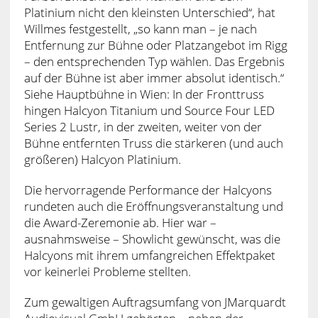
Platinium nicht den kleinsten Unterschied“, hat
Willmes festgestellt, „so kann man – je nach
Entfernung zur Bühne oder Platzangebot im Rigg
– den entsprechenden Typ wählen. Das Ergebnis
auf der Bühne ist aber immer absolut identisch.“
Siehe Hauptbühne in Wien: In der Fronttruss
hingen Halcyon Titanium und Source Four LED
Series 2 Lustr, in der zweiten, weiter von der
Bühne entfernten Truss die stärkeren (und auch
größeren) Halcyon Platinium.
Die hervorragende Performance der Halcyons
rundeten auch die Eröffnungsveranstaltung und
die Award-Zeremonie ab. Hier war –
ausnahmsweise – Showlicht gewünscht, was die
Halcyons mit ihrem umfangreichen Effektpaket
vor keinerlei Probleme stellten.
Zum gewaltigen Auftragsumfang von JMarquardt