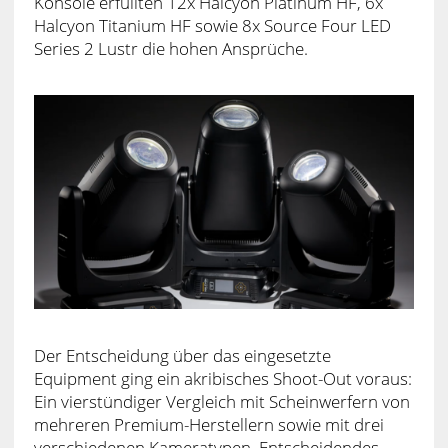
Konsole erfüllten 12x Halcyon Platinum HF, 6x
Halcyon Titanium HF sowie 8x Source Four LED
Series 2 Lustr die hohen Ansprüche.
Der Entscheidung über das eingesetzte
Equipment ging ein akribisches Shoot-Out voraus:
Ein vierstündiger Vergleich mit Scheinwerfern von
mehreren Premium-Herstellern sowie mit drei
verschiedenen Kameratypen. Entscheidendes