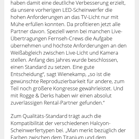
haben damit eine deutliche Verbesserung erzielt,
da unsere vorherigen LED-Scheinwerfer die
hohen Anforderungen an das TV-Licht nur mit
Mühe erfüllen konnten. Da profitieren jetzt alle
Partner davon. Speziell wenn bei manchen Live-
Übertragungen Fernseh-Crews die Aufgabe
übernehmen und höchste Anforderungen an den
Weißabgleich zwischen Live-Licht und Kamera
stellen. Anfang des Jahres wurde beschlossen,
einen Standard zu setzen. Eine gute
Entscheidung“, sagt Wienekamp, „so ist die
gewünschte Reproduzierbarkeit für andere, zum
Teil noch größere Kongresse gewährleistet. Und
mit Rogge & Derks haben wir einen absolut
zuverlässigen Rental-Partner gefunden.“
Zum Qualitäts-Standard trägt auch die
Kompatibilität der verschiedenen Halcyon-
Scheinwerfertypen bei. „Man merkt bezüglich der
Farben zwischen dem Titanium und dem