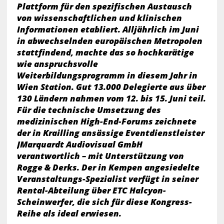
Plattform für den spezifischen Austausch
von wissenschaftlichen und klinischen
Informationen etabliert. Alljährlich im Juni
in abwechselnden europäischen Metropolen
stattfindend, machte das so hochkarätige
wie anspruchsvolle
Weiterbildungsprogramm in diesem Jahr in
Wien Station. Gut 13.000 Delegierte aus über
130 Ländern nahmen vom 12. bis 15. Juni teil.
Für die technische Umsetzung des
medizinischen High-End-Forums zeichnete
der in Krailling ansässige Eventdienstleister
JMarquardt Audiovisual GmbH
verantwortlich – mit Unterstützung von
Rogge & Derks. Der in Kempen angesiedelte
Veranstaltungs-Spezialist verfügt in seiner
Rental-Abteilung über ETC Halcyon-
Scheinwerfer, die sich für diese Kongress-
Reihe als ideal erwiesen.