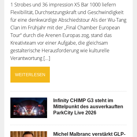
1 Strobes und 36 impression X5 Bar 1000 liefern
Flexibilität, Durchsetzungskraft und Geschwindigkeit
für eine denkwürdige Abschiedstour Als der Wu-Tang
Clan im Frühjahr mit der „Final Chamber European
Tour“ durch die Arenen Europas zog, stand das
Kreativteam vor einer Aufgabe, die gleichsam
gestalterische Herausforderung wie kulturelle
Verantwortung [...]
WEITERLESEN
Infinity CHIMP G3 steht im
Mittelpunkt des ausverkauften
ParkCity Live 2026
Michel Malbranc verstärkt GLP-