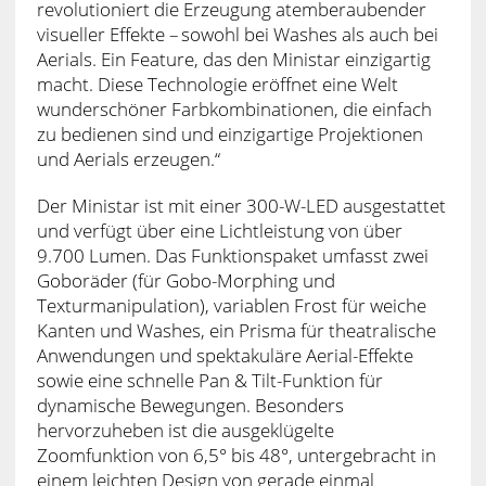
revolutioniert die Erzeugung atemberaubender
visueller Effekte – sowohl bei Washes als auch bei
Aerials. Ein Feature, das den Ministar einzigartig
macht. Diese Technologie eröffnet eine Welt
wunderschöner Farbkombinationen, die einfach
zu bedienen sind und einzigartige Projektionen
und Aerials erzeugen.“
Der Ministar ist mit einer 300-W-LED ausgestattet
und verfügt über eine Lichtleistung von über
9.700 Lumen. Das Funktionspaket umfasst zwei
Goboräder (für Gobo-Morphing und
Texturmanipulation), variablen Frost für weiche
Kanten und Washes, ein Prisma für theatralische
Anwendungen und spektakuläre Aerial-Effekte
sowie eine schnelle Pan & Tilt-Funktion für
dynamische Bewegungen. Besonders
hervorzuheben ist die ausgeklügelte
Zoomfunktion von 6,5° bis 48°, untergebracht in
einem leichten Design von gerade einmal