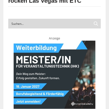
rocken Las Vegas mit ETC
Anzeige