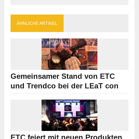
ÄHNLICHE ARTIKEL
Gemeinsamer Stand von ETC
und Trendco bei der LEaT con
ETC feiert mit neuen Produkten