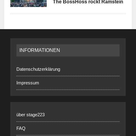
The BossHoss rockt Ramstein
INFORMATIONEN
Datenschutzerklärung
Impressum
über stage223
FAQ