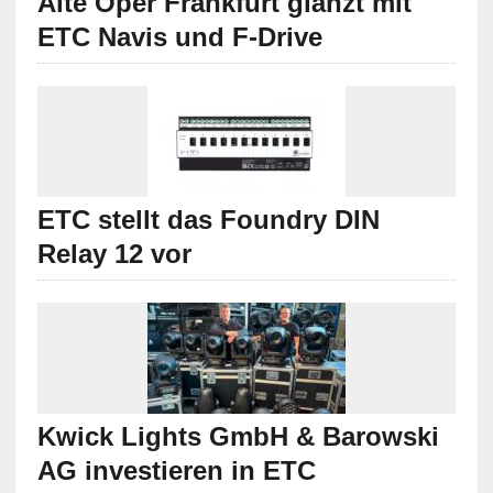
Alte Oper Frankfurt glänzt mit
ETC Navis und F-Drive
ETC stellt das Foundry DIN
Relay 12 vor
Kwick Lights GmbH & Barowski
AG investieren in ETC