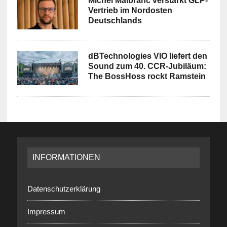
Michel Malbranc verstärkt GLP-
Vertrieb im Nordosten
Deutschlands
dBTechnologies VIO liefert den
Sound zum 40. CCR-Jubiläum:
The BossHoss rockt Ramstein
INFORMATIONEN
Datenschutzerklärung
Impressum