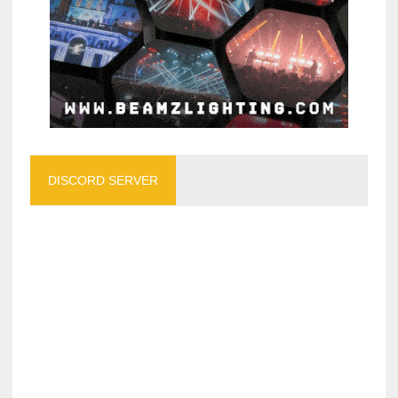
DISCORD SERVER