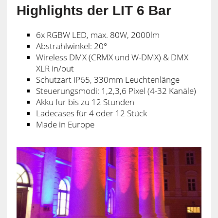
Highlights der LIT 6 Bar
6x RGBW LED, max. 80W, 2000lm
Abstrahlwinkel: 20°
Wireless DMX (CRMX und W-DMX) & DMX
XLR in/out
Schutzart IP65, 330mm Leuchtenlänge
Steuerungsmodi: 1,2,3,6 Pixel (4-32 Kanäle)
Akku für bis zu 12 Stunden
Ladecases für 4 oder 12 Stück
Made in Europe