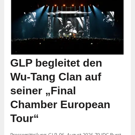
GLP begleitet den
Wu-Tang Clan auf
seiner „Final
Chamber European
Tour“
Pressemitteilung: GLP, 06. August 2026 79 JDC Burst