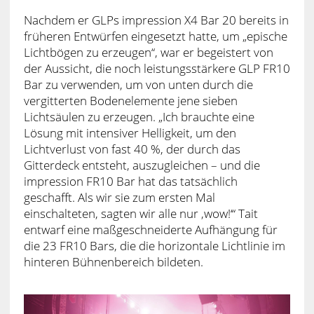
Nachdem er GLPs impression X4 Bar 20 bereits in
früheren Entwürfen eingesetzt hatte, um „epische
Lichtbögen zu erzeugen“, war er begeistert von
der Aussicht, die noch leistungsstärkere GLP FR10
Bar zu verwenden, um von unten durch die
vergitterten Bodenelemente jene sieben
Lichtsäulen zu erzeugen. „Ich brauchte eine
Lösung mit intensiver Helligkeit, um den
Lichtverlust von fast 40 %, der durch das
Gitterdeck entsteht, auszugleichen – und die
impression FR10 Bar hat das tatsächlich
geschafft. Als wir sie zum ersten Mal
einschalteten, sagten wir alle nur ‚wow!‘“ Tait
entwarf eine maßgeschneiderte Aufhängung für
die 23 FR10 Bars, die die horizontale Lichtlinie im
hinteren Bühnenbereich bildeten.