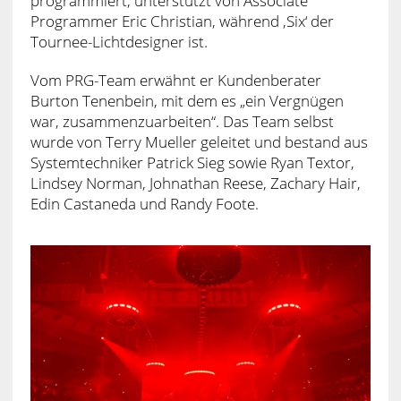
programmiert, unterstützt von Associate
Programmer Eric Christian, während ‚Six‘ der
Tournee-Lichtdesigner ist.
Vom PRG-Team erwähnt er Kundenberater
Burton Tenenbein, mit dem es „ein Vergnügen
war, zusammenzuarbeiten“. Das Team selbst
wurde von Terry Mueller geleitet und bestand aus
Systemtechniker Patrick Sieg sowie Ryan Textor,
Lindsey Norman, Johnathan Reese, Zachary Hair,
Edin Castaneda und Randy Foote.