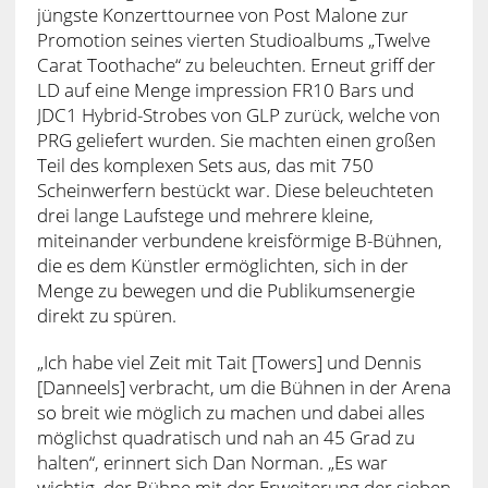
jüngste Konzerttournee von Post Malone zur
Promotion seines vierten Studioalbums „Twelve
Carat Toothache“ zu beleuchten. Erneut griff der
LD auf eine Menge impression FR10 Bars und
JDC1 Hybrid-Strobes von GLP zurück, welche von
PRG geliefert wurden. Sie machten einen großen
Teil des komplexen Sets aus, das mit 750
Scheinwerfern bestückt war. Diese beleuchteten
drei lange Laufstege und mehrere kleine,
miteinander verbundene kreisförmige B-Bühnen,
die es dem Künstler ermöglichten, sich in der
Menge zu bewegen und die Publikumsenergie
direkt zu spüren.
„Ich habe viel Zeit mit Tait [Towers] und Dennis
[Danneels] verbracht, um die Bühnen in der Arena
so breit wie möglich zu machen und dabei alles
möglichst quadratisch und nah an 45 Grad zu
halten“, erinnert sich Dan Norman. „Es war
wichtig, der Bühne mit der Erweiterung der sieben