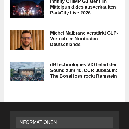
Infinity CHIMP G3 steht im
Mittelpunkt des ausverkauften
ParkCity Live 2026
Michel Malbranc verstärkt GLP-
Vertrieb im Nordosten
Deutschlands
dBTechnologies VIO liefert den
Sound zum 40. CCR-Jubiläum:
The BossHoss rockt Ramstein
INFORMATIONEN