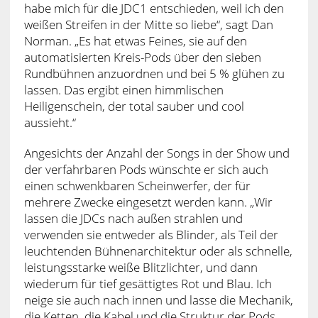
habe mich für die JDC1 entschieden, weil ich den
weißen Streifen in der Mitte so liebe“, sagt Dan
Norman. „Es hat etwas Feines, sie auf den
automatisierten Kreis-Pods über den sieben
Rundbühnen anzuordnen und bei 5 % glühen zu
lassen. Das ergibt einen himmlischen
Heiligenschein, der total sauber und cool
aussieht.“
Angesichts der Anzahl der Songs in der Show und
der verfahrbaren Pods wünschte er sich auch
einen schwenkbaren Scheinwerfer, der für
mehrere Zwecke eingesetzt werden kann. „Wir
lassen die JDCs nach außen strahlen und
verwenden sie entweder als Blinder, als Teil der
leuchtenden Bühnenarchitektur oder als schnelle,
leistungsstarke weiße Blitzlichter, und dann
wiederum für tief gesättigtes Rot und Blau. Ich
neige sie auch nach innen und lasse die Mechanik,
die Ketten, die Kabel und die Struktur der Pods