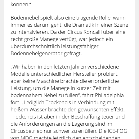
können.“
Bodennebel spielt also eine tragende Rolle, wann
immer es darum geht, die Dramatik in einer Szene
zu intensivieren. Da der Circus Roncalli über eine
recht große Manege verfügt, war jedoch ein
überdurchschnittlich leistungsfähiger
Bodennebelgenerator gefragt.
„Wir haben in den letzten Jahren verschiedene
Modelle unterschiedlicher Hersteller probiert,
aber keine Maschine brachte die erforderliche
Leistung, um die Manege in kurzer Zeit mit
bodennahem Nebel zu füllen“, fährt Philadelphia
fort. „Lediglich Trockeneis in Verbindung mit
heißem Wasser brachte den gewünschten Effekt.
Trockeneis ist aber in der Beschaffung teuer und
die Anforderungen an die Lagerung sind im
Circusbetrieb nur schwer zu erfüllen. Die ICE-FOG
von MDG machte letztlich den entscheidenden