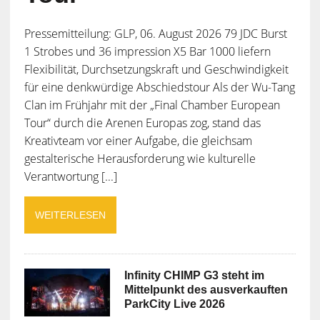
Pressemitteilung: GLP, 06. August 2026 79 JDC Burst
1 Strobes und 36 impression X5 Bar 1000 liefern
Flexibilität, Durchsetzungskraft und Geschwindigkeit
für eine denkwürdige Abschiedstour Als der Wu-Tang
Clan im Frühjahr mit der „Final Chamber European
Tour“ durch die Arenen Europas zog, stand das
Kreativteam vor einer Aufgabe, die gleichsam
gestalterische Herausforderung wie kulturelle
Verantwortung [...]
WEITERLESEN
Infinity CHIMP G3 steht im
Mittelpunkt des ausverkauften
ParkCity Live 2026