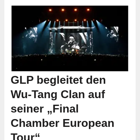
GLP begleitet den
Wu-Tang Clan auf
seiner „Final
Chamber European
Tour“