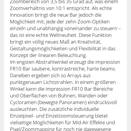
Zoombereich von 3,5 bis 35 Grad auf, was einem
Zoomverhältnis von 10:1 entspricht. Als echte
Innovation bringt die neue Bar jedoch die
Möglichkeit mit, jede der zehn Zoom-Optiken
einzeln und unabhängig voneinander zu steuern –
das ist eine echte Weltneuheit. Diese Funktion
bringt ein völlig neues Maß an Kreativität,
Gestaltungsmöglichkeiten und Flexibilität in das
Konzept der linearen Beleuchtung.
Im engsten Abstrahlwinkel erzeugt die impression
FR10 Bar saubere, kontrastreiche, harte beams.
Daneben ergeben sich so Arrays aus
punktgenauen Lichtstrahlen. In einem größeren
Winkel kann die impression FR10 Bar Bereiche
und Oberflächen von Bühnen, Wänden oder
Cycloramen (bewegte Panoramen) eindrucksvoll
ausleuchten. Die zusätzliche individuelle
Einzelpixel- und Einzelzoomsteuerung bietet
vielseitige Möglichkeiten für Mid-Air-Effekte und
Pixel/Zoommapping für noch nie dagewesene