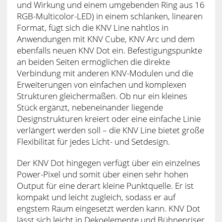
und Wirkung und einem umgebenden Ring aus 16
RGB-Multicolor-LED) in einem schlanken, linearen
Format, fügt sich die KNV Line nahtlos in
Anwendungen mit KNV Cube, KNV Arc und dem
ebenfalls neuen KNV Dot ein. Befestigungspunkte
an beiden Seiten ermöglichen die direkte
Verbindung mit anderen KNV-Modulen und die
Erweiterungen von einfachen und komplexen
Strukturen gleichermaßen. Ob nur ein kleines
Stück ergänzt, nebeneinander liegende
Designstrukturen kreiert oder eine einfache Linie
verlängert werden soll – die KNV Line bietet große
Flexibilität für jedes Licht- und Setdesign.
Der KNV Dot hingegen verfügt über ein einzelnes
Power-Pixel und somit über einen sehr hohen
Output für eine derart kleine Punktquelle. Er ist
kompakt und leicht zugleich, sodass er auf
engstem Raum eingesetzt werden kann. KNV Dot
lässt sich leicht in Dekoelemente und Bühnenriser