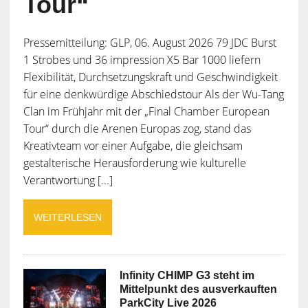
Tour“
Pressemitteilung: GLP, 06. August 2026 79 JDC Burst
1 Strobes und 36 impression X5 Bar 1000 liefern
Flexibilität, Durchsetzungskraft und Geschwindigkeit
für eine denkwürdige Abschiedstour Als der Wu-Tang
Clan im Frühjahr mit der „Final Chamber European
Tour“ durch die Arenen Europas zog, stand das
Kreativteam vor einer Aufgabe, die gleichsam
gestalterische Herausforderung wie kulturelle
Verantwortung [...]
WEITERLESEN
Infinity CHIMP G3 steht im
Mittelpunkt des ausverkauften
ParkCity Live 2026