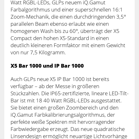
Watt RGBL-LEDs, GLPs neuem iQ.Gamut
Farbalgorithmus und einer superschnellen 16:1
Zoom-Mechanik, die einen durchdringenden 3,5°
parallelen Beam ebenso erlaubt wie einen
homogenen Wash bis zu 60°, überträgt der X5
Compact den hohen X5-Standard in einen
deutlich kleineren Formfaktor mit einem Gewicht
von nur 7,5 Kilogramm.
X5 Bar 1000 und IP Bar 1000
Auch GLPs neue X5 IP Bar 1000 ist bereits
verfügbar – ab der Messe in größeren
Stückzahlen. Die IP65-zertifizierte, lineare LED-Tilt-
Bar ist mit 18 40 Watt RGBL-LEDs ausgestattet.
Sie bietet einen großen Zoombereich und den
iQ.Gamut Farbkalibrierungsalgorithmus, der
perfekte weiße Spektren mit hervorragender
Farbwiedergabe erzeugt. Das neue quadratische
Linsendesign ermöglicht neuartige Lichtvorhänge