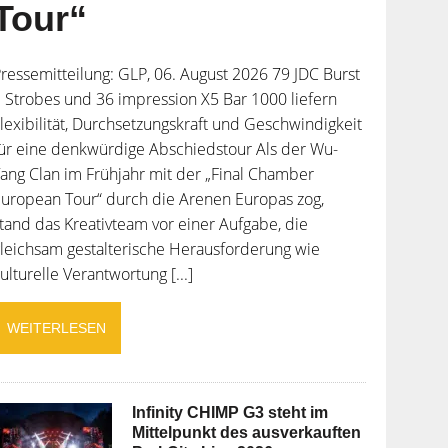
Tour“
ressemitteilung: GLP, 06. August 2026 79 JDC Burst
 Strobes und 36 impression X5 Bar 1000 liefern
lexibilität, Durchsetzungskraft und Geschwindigkeit
ür eine denkwürdige Abschiedstour Als der Wu-
ang Clan im Frühjahr mit der „Final Chamber
uropean Tour“ durch die Arenen Europas zog,
tand das Kreativteam vor einer Aufgabe, die
leichsam gestalterische Herausforderung wie
ulturelle Verantwortung [...]
WEITERLESEN
Infinity CHIMP G3 steht im
Mittelpunkt des ausverkauften