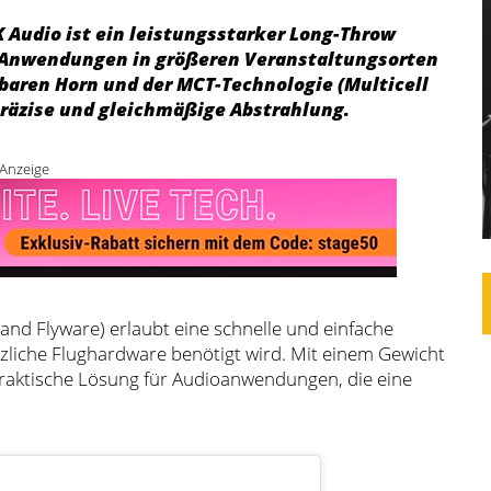
K Audio ist ein leistungsstarker Long-Throw
ür Anwendungen in größeren Veranstaltungsorten
baren Horn und der MCT-Technologie (Multicell
präzise und gleichmäßige Abstrahlung.
Anzeige
 and Flyware) erlaubt eine schnelle und einfache
tzliche Flughardware benötigt wird. Mit einem Gewicht
 praktische Lösung für Audioanwendungen, die eine