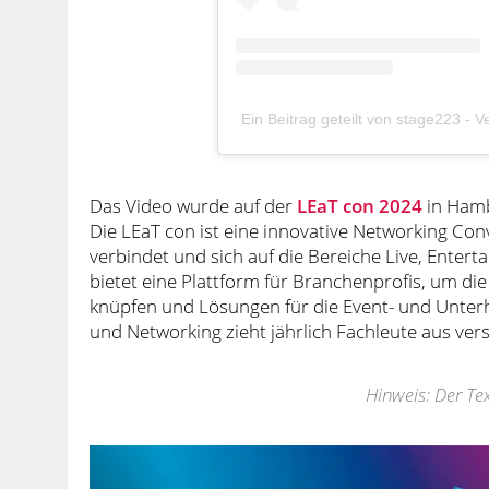
Ein Beitrag geteilt von stage223 -
Das Video wurde auf der
LEaT con 2024
in Hamb
Die LEaT con ist eine innovative Networking Co
verbindet und sich auf die Bereiche Live, Enter
bietet eine Plattform für Branchenprofis, um di
knüpfen und Lösungen für die Event- und Unterh
und Networking zieht jährlich Fachleute aus ve
Hinweis: Der Tex