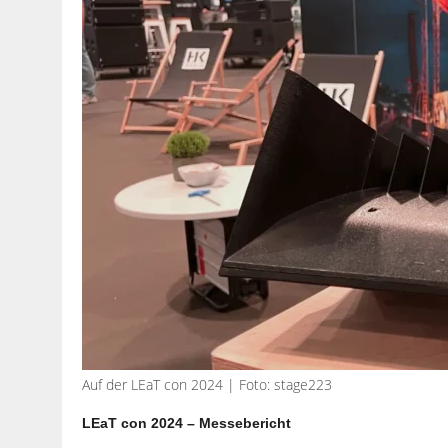
Auf der LEaT con 2024 | Foto: stage223
LEaT con 2024 – Messebericht