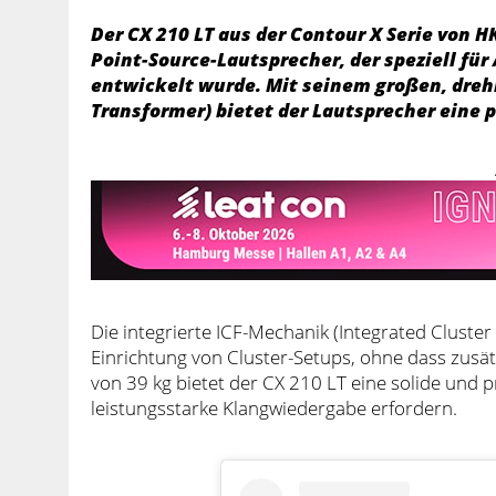
Der CX 210 LT aus der Contour X Serie von H
Point-Source-Lautsprecher, der speziell f
entwickelt wurde. Mit seinem großen, dreh
Transformer) bietet der Lautsprecher eine 
Die integrierte ICF-Mechanik (Integrated Cluster
Einrichtung von Cluster-Setups, ohne dass zusä
von 39 kg bietet der CX 210 LT eine solide und
leistungsstarke Klangwiedergabe erfordern.