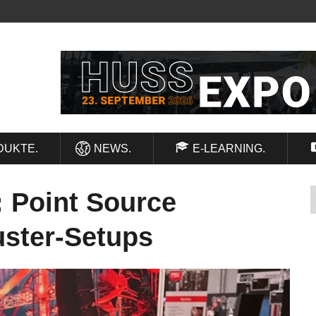
DUKTE.
NEWS.
E-LEARNING.
 Point Source
uster-Setups