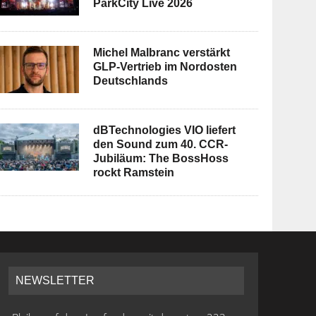
ParkCity Live 2026
Michel Malbranc verstärkt
GLP-Vertrieb im Nordosten
Deutschlands
dBTechnologies VIO liefert
den Sound zum 40. CCR-
Jubiläum: The BossHoss
rockt Ramstein
NEWSLETTER