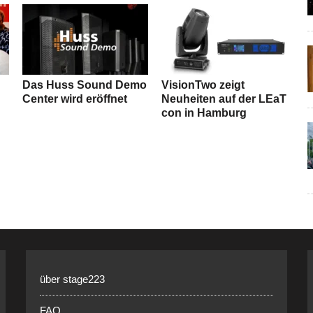
Das Huss Sound Demo
VisionTwo zeigt
Center wird eröffnet
Neuheiten auf der LEaT
con in Hamburg
über stage223
FAQ