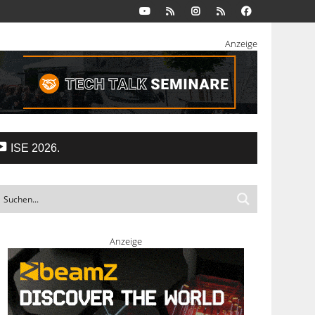
Anzeige
ISE 2026.
Anzeige