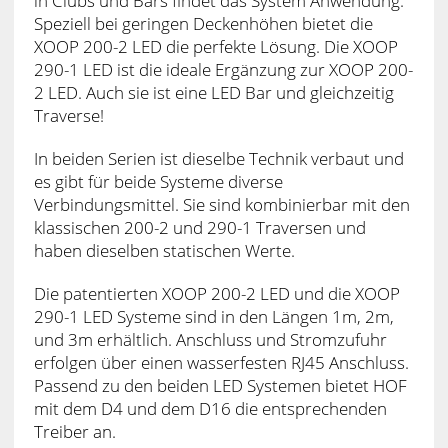
in Clubs und Bars findet das System Anwendung.
Speziell bei geringen Deckenhöhen bietet die
XOOP 200-2 LED die perfekte Lösung. Die XOOP
290-1 LED ist die ideale Ergänzung zur XOOP 200-
2 LED. Auch sie ist eine LED Bar und gleichzeitig
Traverse!
In beiden Serien ist dieselbe Technik verbaut und
es gibt für beide Systeme diverse
Verbindungsmittel. Sie sind kombinierbar mit den
klassischen 200-2 und 290-1 Traversen und
haben dieselben statischen Werte.
Die patentierten XOOP 200-2 LED und die XOOP
290-1 LED Systeme sind in den Längen 1m, 2m,
und 3m erhältlich. Anschluss und Stromzufuhr
erfolgen über einen wasserfesten RJ45 Anschluss.
Passend zu den beiden LED Systemen bietet HOF
mit dem D4 und dem D16 die entsprechenden
Treiber an.