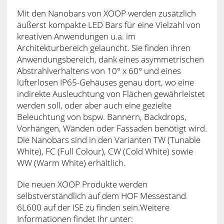
Mit den Nanobars von XOOP werden zusätzlich
äußerst kompakte LED Bars für eine Vielzahl von
kreativen Anwendungen u.a. im
Architekturbereich gelauncht. Sie finden ihren
Anwendungsbereich, dank eines asymmetrischen
Abstrahlverhaltens von 10° x 60° und eines
lüfterlosen IP65-Gehäuses genau dort, wo eine
indirekte Ausleuchtung von Flächen gewährleistet
werden soll, oder aber auch eine gezielte
Beleuchtung von bspw. Bannern, Backdrops,
Vorhängen, Wänden oder Fassaden benötigt wird.
Die Nanobars sind in den Varianten TW (Tunable
White), FC (Full Colour), CW (Cold White) sowie
WW (Warm White) erhältlich.
Die neuen XOOP Produkte werden
selbstverständlich auf dem HOF Messestand
6L600 auf der ISE zu finden sein.Weitere
Informationen findet Ihr unter: