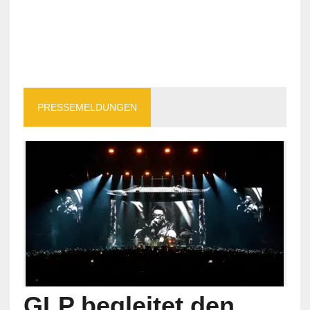
PRESSEMELDUNGEN
GLP begleitet den