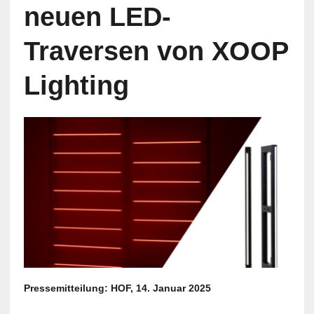
neuen LED-
Traversen von XOOP
Lighting
Pressemitteilung: HOF, 14. Januar 2025