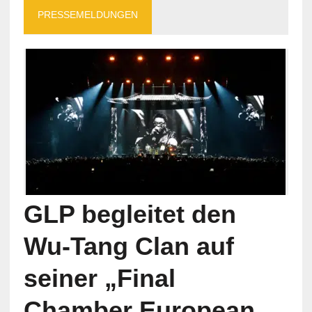
PRESSEMELDUNGEN
GLP begleitet den
Wu-Tang Clan auf
seiner „Final
Chamber European