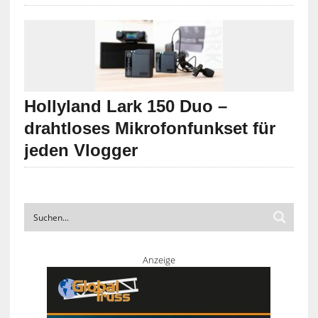
Hollyland Lark 150 Duo –
drahtloses Mikrofonfunkset für
jeden Vlogger
Anzeige