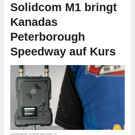
Solidcom M1 bringt
Kanadas
Peterborough
Speedway auf Kurs
Hollyland-Solidcam-M1-1