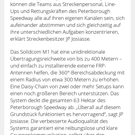
können die Teams aus Streckenpersonal, Line-
Ups und Rettungskräften des Peterborough
Speedway alle auf ihren eigenen Kanälen sein, sich
aufeinander abstimmen und sich gleichzeitig auf
ihre unterschiedlichen Aufgaben konzentrieren,
erklärt Streckenbesitzer JP Josiasse.
Das Solidcom M1 hat eine unidirektionale
Übertragungsreichweite von bis zu 400 Metern –
und einfach zu installierende externe FRP-
Antennen helfen, die 360°-Bereichsabdeckung mit
einem Radius von etwa 300 Metern zu erhöhen.
Eine Daisy-Chain von zwei oder mehr Setups kann
einen noch größeren Bereich unterstützen. Das
System deckt die gesamten 63 Hektar des
Peterborough Speedway ab. „Überall auf diesem
Grundstück funktioniert es hervorragend“, sagt JP
Josiasse. Die verbesserte Audioqualität des
Systems garantiert eine reibungslose und klare
Gruppenkommunikation, selbst über den