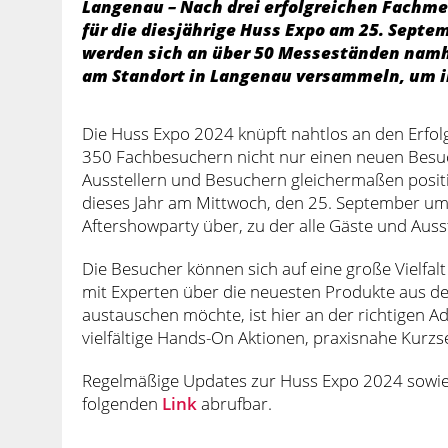
Langenau – Nach drei erfolgreichen Fachme
für die diesjährige Huss Expo am 25. Septe
werden sich an über 50 Messeständen namha
am Standort in Langenau versammeln, um i
Die Huss Expo 2024 knüpft nahtlos an den Erfolg
350 Fachbesuchern nicht nur einen neuen Besu
Ausstellern und Besuchern gleichermaßen positi
dieses Jahr am Mittwoch, den 25. September um 
Aftershowparty über, zu der alle Gäste und Ausst
Die Besucher können sich auf eine große Vielfal
mit Experten über die neuesten Produkte aus den
austauschen möchte, ist hier an der richtigen 
vielfältige Hands-On Aktionen, praxisnahe Kur
Regelmäßige Updates zur Huss Expo 2024 sowi
folgenden
Link
abrufbar.