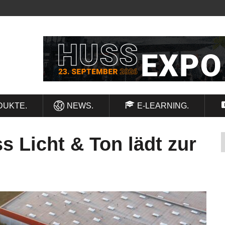
DUKTE.
NEWS.
E-LEARNING.
s Licht & Ton lädt zur