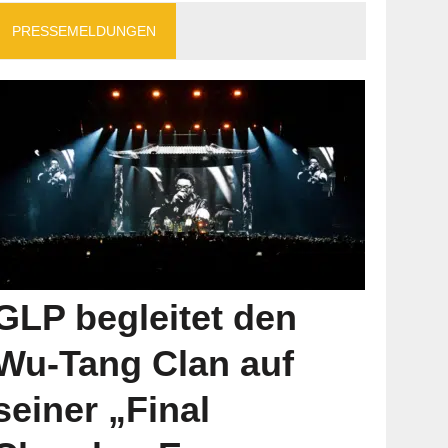
PRESSEMELDUNGEN
GLP begleitet den
Wu-Tang Clan auf
seiner „Final