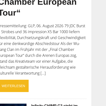
Chamber European
Tour“
ressemitteilung: GLP, 06. August 2026 79 JDC Burst
 Strobes und 36 impression X5 Bar 1000 liefern
lexibilität, Durchsetzungskraft und Geschwindigkeit
ür eine denkwürdige Abschiedstour Als der Wu-
ang Clan im Frühjahr mit der „Final Chamber
uropean Tour“ durch die Arenen Europas zog,
tand das Kreativteam vor einer Aufgabe, die
leichsam gestalterische Herausforderung wie
ulturelle Verantwortung [...]
WEITERLESEN
Infinity CHIMP G3 steht im