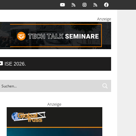
Anzeige
ISE 2026.
Anzeige