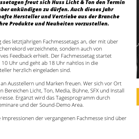
ssetagen freut sich Huss Licht & Ton den Termin
mber ankündigen zu dürfen. Auch dieses Jahr
fte Hersteller und Vertriebe aus der Branche
hre Produkte und Neuheiten vorzustellen.
 des letztjährigen Fachmessetags an, der mit über
cherrekord verzeichnete, sondern auch von
ves Feedback erhielt. Der Fachmessetag startet
10 Uhr und geht ab 18 Uhr nahtlos in die
eller herzlich eingeladen sind.
t an Ausstellern und Marken freuen. Wer sich vor Ort
 Bereichen Licht, Ton, Media, Bühne, SFX und Install
Adresse. Ergänzt wird das Tagesprogramm durch
zseminare und der Sound-Demo Area.
e Impressionen der vergangenen Fachmesse sind über