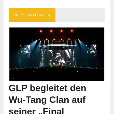
PRESSEMELDUNGEN
GLP begleitet den
Wu-Tang Clan auf
seiner „Final