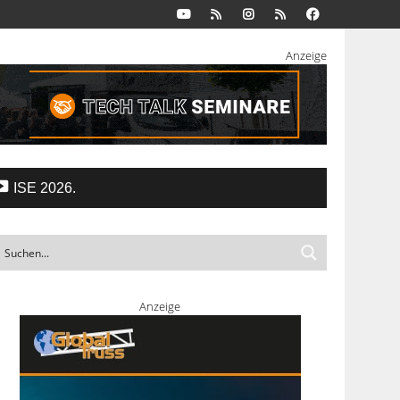
Anzeige
ISE 2026.
Anzeige