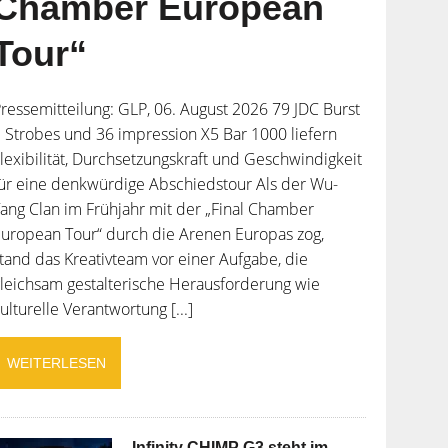
Chamber European
Tour“
ressemitteilung: GLP, 06. August 2026 79 JDC Burst
 Strobes und 36 impression X5 Bar 1000 liefern
lexibilität, Durchsetzungskraft und Geschwindigkeit
ür eine denkwürdige Abschiedstour Als der Wu-
ang Clan im Frühjahr mit der „Final Chamber
uropean Tour“ durch die Arenen Europas zog,
tand das Kreativteam vor einer Aufgabe, die
leichsam gestalterische Herausforderung wie
ulturelle Verantwortung [...]
WEITERLESEN
Infinity CHIMP G3 steht im