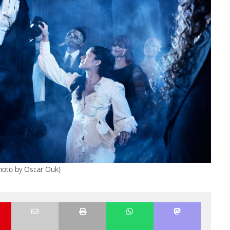
oto by Oscar Ouk)