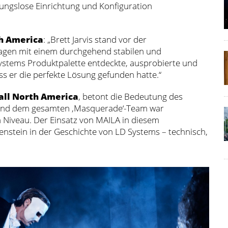
ungslose Einrichtung und Konfiguration
th America
: „Brett Jarvis stand vor der
Etagen mit einem durchgehend stabilen und
Systems Produktpalette entdeckte, ausprobierte und
s er die perfekte Lösung gefunden hatte.“
ll North America
, betont die Bedeutung des
s und dem gesamten ‚Masquerade‘-Team war
m Niveau. Der Einsatz von MAILA in diesem
enstein in der Geschichte von LD Systems – technisch,