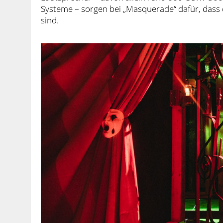
Systeme – sorgen bei „Masquerade“ dafür, dass
sind.