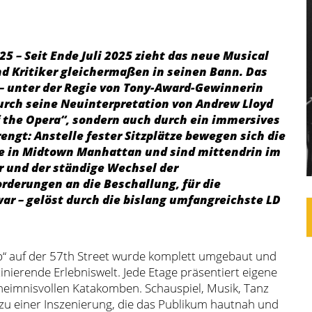
5 – Seit Ende Juli 2025 zieht das neue Musical
d Kritiker gleichermaßen in seinen Bann. Das
– unter der Regie von Tony-Award-Gewinnerin
durch seine Neuinterpretation von Andrew Lloyd
 the Opera“, sondern auch durch ein immersives
engt: Anstelle fester Sitzplätze bewegen sich die
de in Midtown Manhattan und sind mittendrin im
 und der ständige Wechsel der
rderungen an die Beschallung, für die
war – gelöst durch die bislang umfangreichste LD
p“ auf der 57th Street wurde komplett umgebaut und
zinierende Erlebniswelt. Jede Etage präsentiert eigene
eheimnisvollen Katakomben. Schauspiel, Musik, Tanz
zu einer Inszenierung, die das Publikum hautnah und