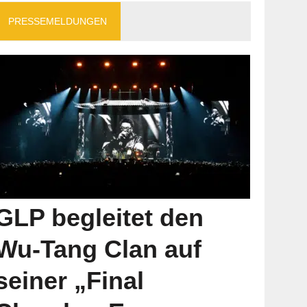
PRESSEMELDUNGEN
GLP begleitet den
Wu-Tang Clan auf
seiner „Final