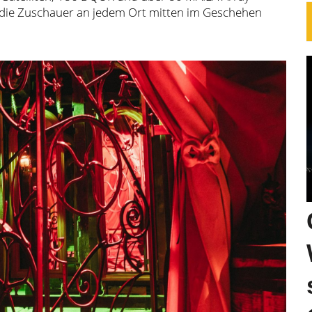
 die Zuschauer an jedem Ort mitten im Geschehen