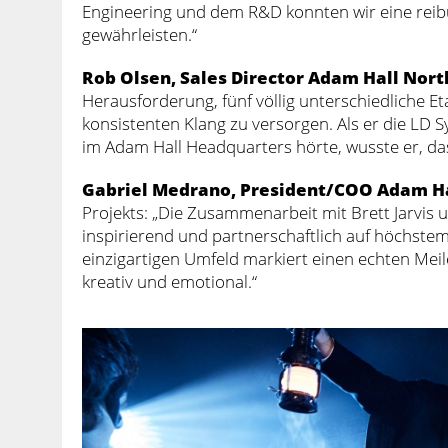
Engineering und dem R&D konnten wir eine reib
gewährleisten.“
Rob Olsen, Sales Director Adam Hall Nor
Herausforderung, fünf völlig unterschiedliche 
konsistenten Klang zu versorgen. Als er die LD 
im Adam Hall Headquarters hörte, wusste er, das
Gabriel Medrano, President/COO Adam Ha
Projekts: „Die Zusammenarbeit mit Brett Jarvi
inspirierend und partnerschaftlich auf höchste
einzigartigen Umfeld markiert einen echten Meil
kreativ und emotional.“