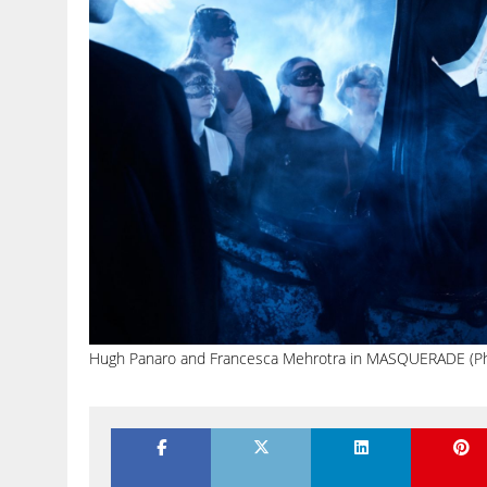
Hugh Panaro and Francesca Mehrotra in MASQUERADE (Ph