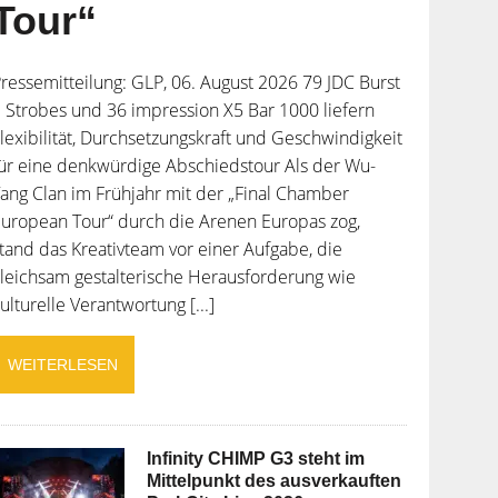
Tour“
ressemitteilung: GLP, 06. August 2026 79 JDC Burst
 Strobes und 36 impression X5 Bar 1000 liefern
lexibilität, Durchsetzungskraft und Geschwindigkeit
ür eine denkwürdige Abschiedstour Als der Wu-
ang Clan im Frühjahr mit der „Final Chamber
uropean Tour“ durch die Arenen Europas zog,
tand das Kreativteam vor einer Aufgabe, die
leichsam gestalterische Herausforderung wie
ulturelle Verantwortung [...]
WEITERLESEN
Infinity CHIMP G3 steht im
Mittelpunkt des ausverkauften