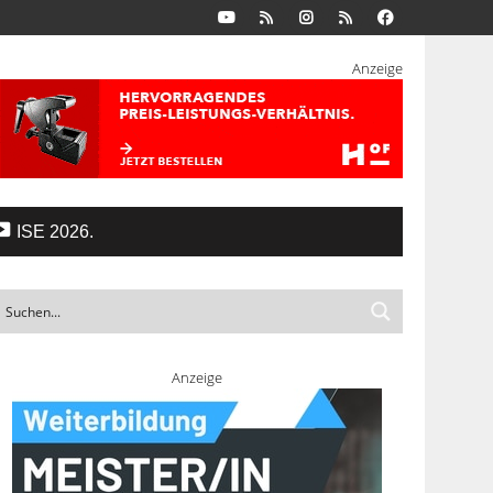
Anzeige
ISE 2026.
Anzeige