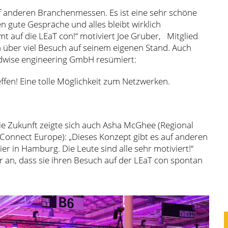
uf anderen Branchenmessen. Es ist eine sehr schöne
en gute Gespräche und alles bleibt wirklich
t auf die LEaT con!“ motiviert Joe Gruber, Mitglied
ch über viel Besuch auf seinem eigenen Stand. Auch
ddwise engineering GmbH resümiert:
reffen! Eine tolle Möglichkeit zum Netzwerken.
ie Zukunft zeigte sich auch Asha McGhee (Regional
nnect Europe): „Dieses Konzept gibt es auf anderen
r in Hamburg. Die Leute sind alle sehr motiviert!“
n, dass sie ihren Besuch auf der LEaT con spontan