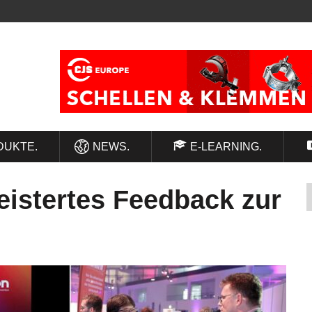
DUKTE.
NEWS.
E-LEARNING.
istertes Feedback zur