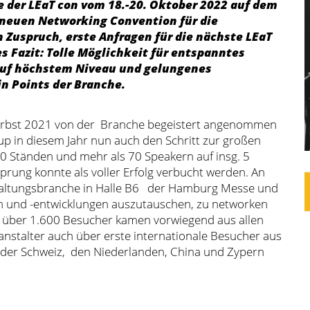
e der LEaT con vom 18.-20. Oktober 2022 auf dem
neuen Networking Convention für die
 Zuspruch, erste Anfragen für die nächste LEaT
s Fazit: Tolle Möglichkeit für entspanntes
auf höchstem Niveau und gelungenes
n Points der Branche.
Herbst 2021 von der Branche begeistert angenommen
p in diesem Jahr nun auch den Schritt zur großen
0 Ständen und mehr als 70 Speakern auf insg. 5
rung konnte als voller Erfolg verbucht werden. An
staltungsbranche in Halle B6 der Hamburg Messe und
n und -entwicklungen auszutauschen, zu networken
 über 1.600 Besucher kamen vorwiegend aus allen
anstalter auch über erste internationale Besucher aus
, der Schweiz, den Niederlanden, China und Zypern