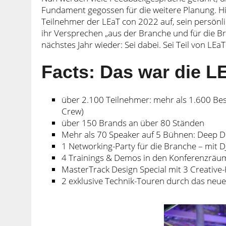
Fundament gegossen für die weitere Planung. Hie
Teilnehmer der LEaT con 2022 auf, sein persön
ihr Versprechen „aus der Branche und für die B
nächstes Jahr wieder: Sei dabei. Sei Teil von LEaT
Facts: Das war die L
über 2.100 Teilnehmer: mehr als 1.600 Besu
Crew)
über 150 Brands an über 80 Ständen
Mehr als 70 Speaker auf 5 Bühnen: Deep D
1 Networking-Party für die Branche – mit 
4 Trainings & Demos in den Konferenzräumen
MasterTrack Design Special mit 3 Creativ
2 exklusive Technik-Touren durch das ne