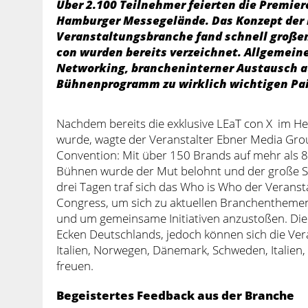
Über 2.100 Teilnehmer feierten die Premier
Hamburger Messegelände. Das Konzept der 
Veranstaltungsbranche fand schnell großen
con wurden bereits verzeichnet. Allgemeine
Networking, brancheninterner Austausch 
Bühnenprogramm zu wirklich wichtigen Pai
Nachdem bereits die exklusive LEaT con X im 
wurde, wagte der Veranstalter Ebner Media Grou
Convention: Mit über 150 Brands auf mehr als 8
Bühnen wurde der Mut belohnt und der große Sp
drei Tagen traf sich das Who is Who der Veran
Congress, um sich zu aktuellen Branchentheme
und um gemeinsame Initiativen anzustoßen. Die
Ecken Deutschlands, jedoch können sich die Ver
Italien, Norwegen, Dänemark, Schweden, Italien
freuen.
Begeistertes Feedback aus der Branche