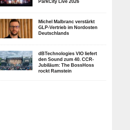
ParkCity Live 2026
Michel Malbranc verstärkt
GLP-Vertrieb im Nordosten
Deutschlands
dBTechnologies VIO liefert
den Sound zum 40. CCR-
Jubiläum: The BossHoss
rockt Ramstein