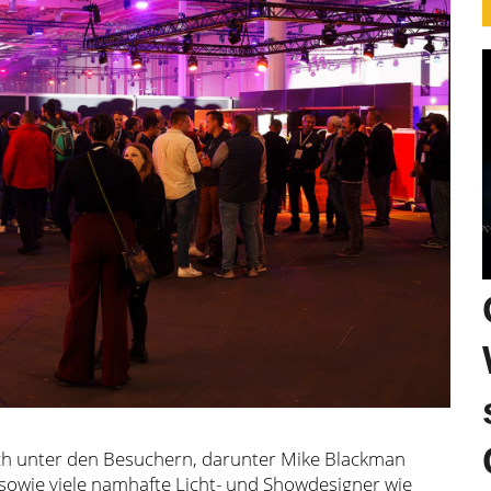
ich unter den Besuchern, darunter Mike Blackman
 sowie viele namhafte Licht- und Showdesigner wie