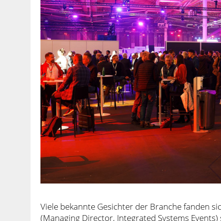
Viele bekannte Gesichter der Branche fanden s
(Managing Director, Integrated Systems Events)