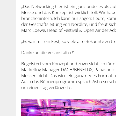
„Das Networking hier ist ein ganz anderes als a
Messe und das Konzept ist wirklich toll. Wir hab
branchenintern. Ich kann nur sagen: Leute, komm
der Geschäftsleitung von Nordlite, und freut si
Marc Loewe, Head of Festival & Open Air der A
„Es war mir ein Fest, so viele alte Bekannte zu t
Danke an die Veranstalter!“
Begeistert vom Konzept und zuversichtlich für d
Marketing Manager DACH/BENELUX, Panasonic Co
Messen nicht. Das wird ein ganz neues Format hie
Auch das Bühnenprogramm sprach Asha so sehr a
um einen Tag verlängerte.