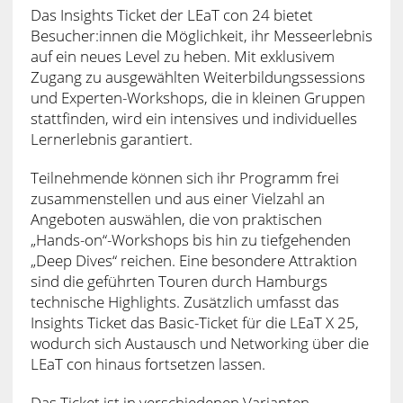
Das Insights Ticket der LEaT con 24 bietet
Besucher:innen die Möglichkeit, ihr Messeerlebnis
auf ein neues Level zu heben. Mit exklusivem
Zugang zu ausgewählten Weiterbildungssessions
und Experten-Workshops, die in kleinen Gruppen
stattfinden, wird ein intensives und individuelles
Lernerlebnis garantiert.
Teilnehmende können sich ihr Programm frei
zusammenstellen und aus einer Vielzahl an
Angeboten auswählen, die von praktischen
„Hands-on“-Workshops bis hin zu tiefgehenden
„Deep Dives“ reichen. Eine besondere Attraktion
sind die geführten Touren durch Hamburgs
technische Highlights. Zusätzlich umfasst das
Insights Ticket das Basic-Ticket für die LEaT X 25,
wodurch sich Austausch und Networking über die
LEaT con hinaus fortsetzen lassen.
Das Ticket ist in verschiedenen Varianten