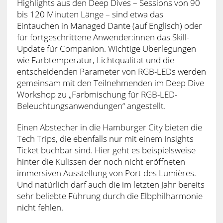
Highlights aus den Deep Dives – Sessions von 90
bis 120 Minuten Länge – sind etwa das
Eintauchen in Managed Dante (auf Englisch) oder
für fortgeschrittene Anwender:innen das Skill-
Update für Companion. Wichtige Überlegungen
wie Farbtemperatur, Lichtqualität und die
entscheidenden Parameter von RGB-LEDs werden
gemeinsam mit den Teilnehmenden im Deep Dive
Workshop zu „Farbmischung für RGB-LED-
Beleuchtungsanwendungen“ angestellt.
Einen Abstecher in die Hamburger City bieten die
Tech Trips, die ebenfalls nur mit einem Insights
Ticket buchbar sind. Hier geht es beispielsweise
hinter die Kulissen der noch nicht eröffneten
immersiven Ausstellung von Port des Lumières.
Und natürlich darf auch die im letzten Jahr bereits
sehr beliebte Führung durch die Elbphilharmonie
nicht fehlen.