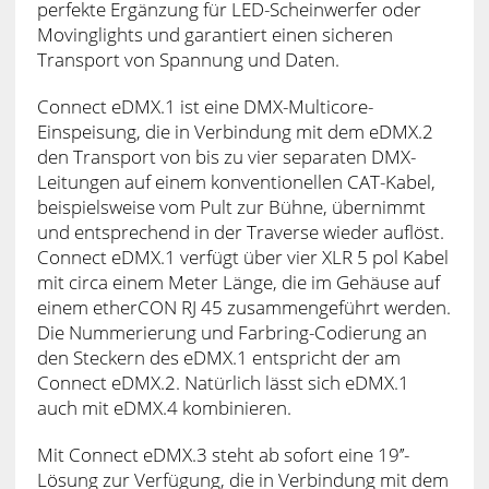
perfekte Ergänzung für LED-Scheinwerfer oder
Movinglights und garantiert einen sicheren
Transport von Spannung und Daten.
Connect eDMX.1 ist eine DMX-Multicore-
Einspeisung, die in Verbindung mit dem eDMX.2
den Transport von bis zu vier separaten DMX-
Leitungen auf einem konventionellen CAT-Kabel,
beispielsweise vom Pult zur Bühne, übernimmt
und entsprechend in der Traverse wieder auflöst.
Connect eDMX.1 verfügt über vier XLR 5 pol Kabel
mit circa einem Meter Länge, die im Gehäuse auf
einem etherCON RJ 45 zusammengeführt werden.
Die Nummerierung und Farbring-Codierung an
den Steckern des eDMX.1 entspricht der am
Connect eDMX.2. Natürlich lässt sich eDMX.1
auch mit eDMX.4 kombinieren.
Mit Connect eDMX.3 steht ab sofort eine 19’’-
Lösung zur Verfügung, die in Verbindung mit dem