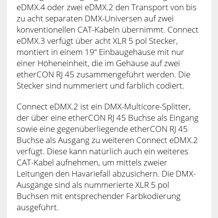
eDMX.4 oder zwei eDMX.2 den Transport von bis
zu acht separaten DMX-Universen auf zwei
konventionellen CAT-Kabeln übernimmt. Connect
eDMX.3 verfügt über acht XLR 5 pol Stecker,
montiert in einem 19“ Einbaugehäuse mit nur
einer Höheneinheit, die im Gehäuse auf zwei
etherCON RJ 45 zusammengeführt werden. Die
Stecker sind nummeriert und farblich codiert.
Connect eDMX.2 ist ein DMX-Multicore-Splitter,
der über eine etherCON RJ 45 Buchse als Eingang
sowie eine gegenüberliegende etherCON RJ 45
Buchse als Ausgang zu weiteren Connect eDMX.2
verfügt. Diese kann natürlich auch ein weiteres
CAT-Kabel aufnehmen, um mittels zweier
Leitungen den Havariefall abzusichern. Die DMX-
Ausgänge sind als nummerierte XLR 5 pol
Buchsen mit entsprechender Farbkodierung
ausgeführt.