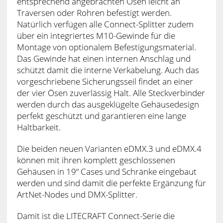
entsprechend angebrachten Ösen leicht an
Traversen oder Rohren befestigt werden.
Natürlich verfügen alle Connect-Splitter zudem
über ein integriertes M10-Gewinde für die
Montage von optionalem Befestigungsmaterial.
Das Gewinde hat einen internen Anschlag und
schützt damit die interne Verkabelung. Auch das
vorgeschriebene Sicherungsseil findet an einer
der vier Ösen zuverlässig Halt. Alle Steckverbinder
werden durch das ausgeklügelte Gehäusedesign
perfekt geschützt und garantieren eine lange
Haltbarkeit.
Die beiden neuen Varianten eDMX.3 und eDMX.4
können mit ihren komplett geschlossenen
Gehäusen in 19“ Cases und Schränke eingebaut
werden und sind damit die perfekte Ergänzung für
ArtNet-Nodes und DMX-Splitter.
Damit ist die LITECRAFT Connect-Serie die