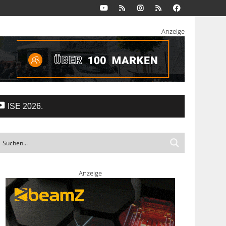
Anzeige
ISE 2026.
Anzeige