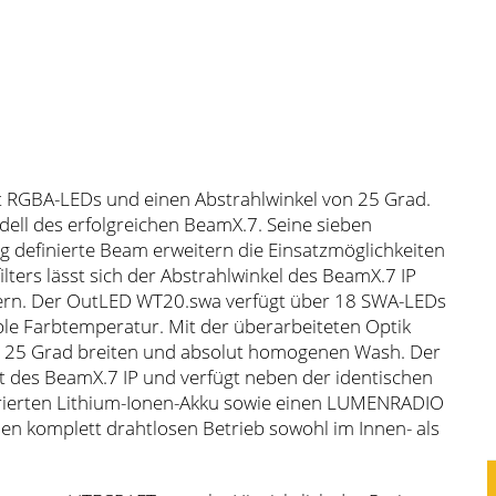
t RGBA-LEDs und einen Abstrahlwinkel von 25 Grad.
dell des erfolgreichen BeamX.7. Seine sieben
 definierte Beam erweitern die Einsatzmöglichkeiten
lters lässt sich der Abstrahlwinkel des BeamX.7 IP
itern. Der OutLED WT20.swa verfügt über 18 SWA-LEDs
ble Farbtemperatur. Mit der überarbeiteten Optik
 25 Grad breiten und absolut homogenen Wash. Der
t des BeamX.7 IP und verfügt neben der identischen
egrierten Lithium-Ionen-Akku sowie einen LUMENRADIO
en komplett drahtlosen Betrieb sowohl im Innen- als