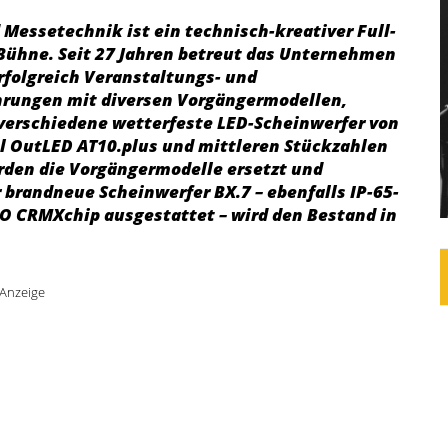
Messetechnik ist ein technisch-kreativer Full-
 Bühne. Seit 27 Jahren betreut das Unternehmen
rfolgreich Veranstaltungs- und
hrungen mit diversen Vorgängermodellen,
verschiedene wetterfeste LED-Scheinwerfer von
hl OutLED AT10.plus und mittleren Stückzahlen
den die Vorgängermodelle ersetzt und
 brandneue Scheinwerfer BX.7 – ebenfalls IP-65-
O CRMXchip ausgestattet – wird den Bestand in
Anzeige