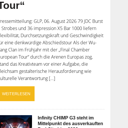
Tour“
ressemitteilung: GLP, 06. August 2026 79 JDC Burst
 Strobes und 36 impression X5 Bar 1000 liefern
lexibilität, Durchsetzungskraft und Geschwindigkeit
ür eine denkwürdige Abschiedstour Als der Wu-
ang Clan im Frühjahr mit der „Final Chamber
uropean Tour“ durch die Arenen Europas zog,
tand das Kreativteam vor einer Aufgabe, die
leichsam gestalterische Herausforderung wie
ulturelle Verantwortung [...]
WEITERLESEN
Infinity CHIMP G3 steht im
Mittelpunkt des ausverkauften