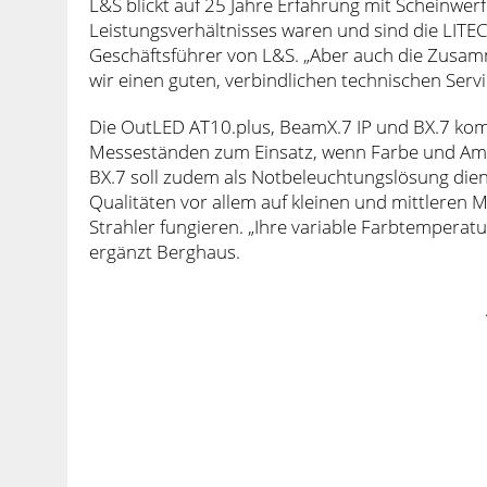
L&S blickt auf 25 Jahre Erfahrung mit Scheinwerf
Leistungsverhältnisses waren und sind die LITEC
Geschäftsführer von L&S. „Aber auch die Zusa
wir einen guten, verbindlichen technischen Serv
Die OutLED AT10.plus, BeamX.7 IP und BX.7 ko
Messeständen zum Einsatz, wenn Farbe und Amb
BX.7 soll zudem als Notbeleuchtungslösung die
Qualitäten vor allem auf kleinen und mittleren 
Strahler fungieren. „Ihre variable Farbtemperatu
ergänzt Berghaus.