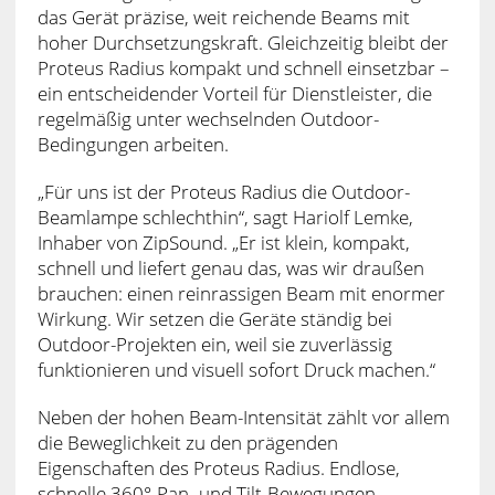
das Gerät präzise, weit reichende Beams mit
hoher Durchsetzungskraft. Gleichzeitig bleibt der
Proteus Radius kompakt und schnell einsetzbar –
ein entscheidender Vorteil für Dienstleister, die
regelmäßig unter wechselnden Outdoor-
Bedingungen arbeiten.
„Für uns ist der Proteus Radius die Outdoor-
Beamlampe schlechthin“, sagt Hariolf Lemke,
Inhaber von ZipSound. „Er ist klein, kompakt,
schnell und liefert genau das, was wir draußen
brauchen: einen reinrassigen Beam mit enormer
Wirkung. Wir setzen die Geräte ständig bei
Outdoor-Projekten ein, weil sie zuverlässig
funktionieren und visuell sofort Druck machen.“
Neben der hohen Beam-Intensität zählt vor allem
die Beweglichkeit zu den prägenden
Eigenschaften des Proteus Radius. Endlose,
schnelle 360°-Pan- und Tilt-Bewegungen