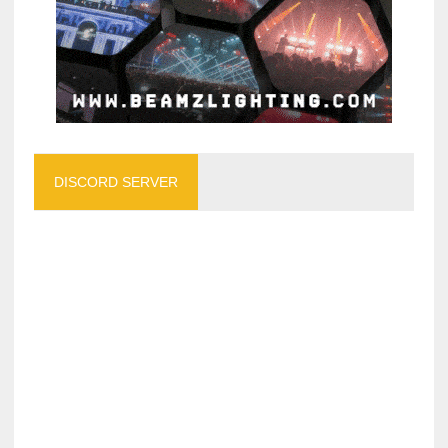
DISCORD SERVER