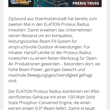
ZipSound aus Eisenhüttenstadt hat bereits zum
zweiten Mal in den ELATION Proteus Radius
investiert. Damit erweitert das Unternehmen
seinen Bestand um ein kompaktes,
leistungsstarkes Beam-FX-System für
anspruchsvolle Outdoor-Anwendungen. Für
Inhaber Hariolf Lemke ist der Proteus Radius
inzwischen zu einem festen Werkzeug für Open-
Air-Produktionen geworden – besonders dort, wo
hohe Beam-Power, geringes Gewicht und
maximale Bewegungsgeschwindigkeit gefragt
sind.
Der ELATION Proteus Radius kombiniert ein IP66-
zertifiziertes Gehäuse mit einer 100-Watt Solid
State Phosphor-Converted Engine, die einen
extrem engen 0,9°-Beam liefert. Damit erzeugt