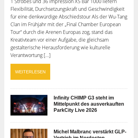
1 Strobes und 36 impression X5 Bar 1000 liefern
Flexibilität, Durchsetzungskraft und Geschwindigkeit
für eine denkwürdige Abschiedstour Als der Wu-Tang
Clan im Frühjahr mit der „Final Chamber European
Tour“ durch die Arenen Europas zog, stand das
Kreativteam vor einer Aufgabe, die gleichsam
gestalterische Herausforderung wie kulturelle
Verantwortung [...]
WEITERLESEN
Infinity CHIMP G3 steht im
Mittelpunkt des ausverkauften
ParkCity Live 2026
Michel Malbranc verstärkt GLP-
Vertrieb im Nordosten