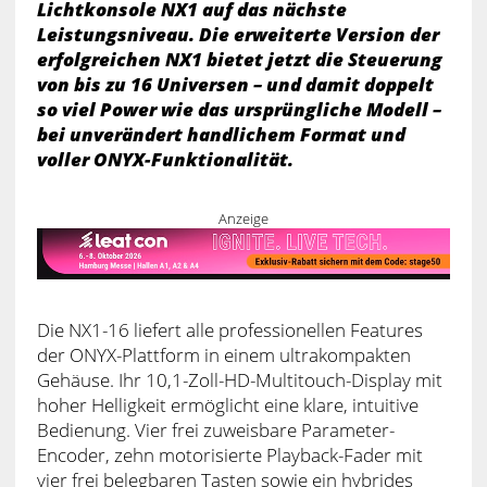
Lichtkonsole NX1 auf das nächste
Leistungsniveau. Die erweiterte Version der
erfolgreichen NX1 bietet jetzt die Steuerung
von bis zu 16 Universen – und damit doppelt
so viel Power wie das ursprüngliche Modell –
bei unverändert handlichem Format und
voller ONYX-Funktionalität.
Anzeige
Die NX1-16 liefert alle professionellen Features
der ONYX-Plattform in einem ultrakompakten
Gehäuse. Ihr 10,1-Zoll-HD-Multitouch-Display mit
hoher Helligkeit ermöglicht eine klare, intuitive
Bedienung. Vier frei zuweisbare Parameter-
Encoder, zehn motorisierte Playback-Fader mit
vier frei belegbaren Tasten sowie ein hybrides