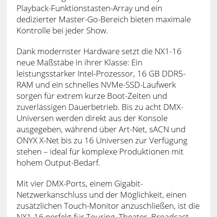
Playback-Funktionstasten-Array und ein
dedizierter Master-Go-Bereich bieten maximale
Kontrolle bei jeder Show.
Dank modernster Hardware setzt die NX1-16
neue Maßstäbe in ihrer Klasse: Ein
leistungsstarker Intel-Prozessor, 16 GB DDR5-
RAM und ein schnelles NVMe-SSD-Laufwerk
sorgen für extrem kurze Boot-Zeiten und
zuverlässigen Dauerbetrieb. Bis zu acht DMX-
Universen werden direkt aus der Konsole
ausgegeben, während über Art-Net, sACN und
ONYX X-Net bis zu 16 Universen zur Verfügung
stehen – ideal für komplexe Produktionen mit
hohem Output-Bedarf.
Mit vier DMX-Ports, einem Gigabit-
Netzwerkanschluss und der Möglichkeit, einen
zusätzlichen Touch-Monitor anzuschließen, ist die
NX1-16 perfekt für Touring, Theater, Broadcast