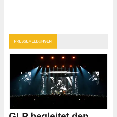
PRESSEMELDUNGEN
GLP begleitet den