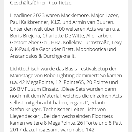
Geschäftsführer Rico Tietze.
Headliner 2023 waren Macklemore, Major Lazer,
Paul Kalkbrenner, K.I.Z. und Armin van Buuren.
Unter den weit über 100 weiteren Acts waren u.a.
Boris Brejcha, Charlotte De Witte, Alle Farben,
Gestört Aber Geil, HBZ, Kollektiv Turmstraße, Lexy
& K-Paul, die Gebrüder Brett, Moonbootica und
Anstandslos & Durchgeknallt.
Lichttechisch wurde das Basis-Festivalsetup der
Mainstage von Robe Lighting dominiert: So kamen
u.a. 42 MegaPointe, 12 iPointe65, 20 Pointe und
26 BMFL zum Einsatz. „Diese Sets wurden dann
noch mit dem Material, welches die einzelnen Acts
selbst mitgebracht haben, ergänzt“, erläutert
Stefan Krüger, Technischer Leiter Licht von
Lleyendecker, „Bei den wechselnden Floorsets
kamen weitere 8 MegaPointe, 26 iForte und 8 Patt
2017 dazu. Insgesamt waren also 142