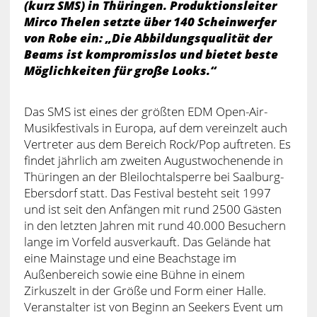
(kurz SMS) in Thüringen. Produktionsleiter
Mirco Thelen setzte über 140 Scheinwerfer
von Robe ein: „Die Abbildungsqualität der
Beams ist kompromisslos und bietet beste
Möglichkeiten für große Looks.“
Das SMS ist eines der größten EDM Open-Air-
Musikfestivals in Europa, auf dem vereinzelt auch
Vertreter aus dem Bereich Rock/Pop auftreten. Es
findet jährlich am zweiten Augustwochenende in
Thüringen an der Bleilochtalsperre bei Saalburg-
Ebersdorf statt. Das Festival besteht seit 1997
und ist seit den Anfängen mit rund 2500 Gästen
in den letzten Jahren mit rund 40.000 Besuchern
lange im Vorfeld ausverkauft. Das Gelände hat
eine Mainstage und eine Beachstage im
Außenbereich sowie eine Bühne in einem
Zirkuszelt in der Größe und Form einer Halle.
Veranstalter ist von Beginn an Seekers Event um