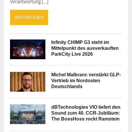
Verantwortung [...]
WEITERLESEN
Infinity CHIMP G3 steht im
Mittelpunkt des ausverkauften
ParkCity Live 2026
Michel Malbranc verstärkt GLP-
Vertrieb im Nordosten
Deutschlands
dBTechnologies VIO liefert den
Sound zum 40. CCR-Jubiläum:
The BossHoss rockt Ramstein