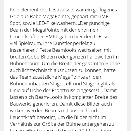
Kernelement des Festivalsets war ein geflogenes
Grid aus Robe MegaPointe, gepaart mit BMFL
Spot, sowie LED-Pixelwashern. „Der punchige
Beam der MegaPointe mit der enormen
Leuchtkraft der BMFL gaben hier den LDs sehr
viel Spielraum, ihre Künstler perfekt zu
inszenieren.“ Fette Beamlooks wechselten mit
breiten Gobo-Bildern oder ganzen Farbwelten im
Bühnenraum. Um die Breite der gesamten Bühne
auch lichttechnisch ausnutzen zu können, hatte
das Team zusätzliche MegaPointe an den
Bühnenanbauten Stage Left und Stage Right als
Linie auf Höhe der Fronttruss eingesetzt. „Damit
lassen sich Beam-Looks in kompletter Breite des
Bauwerks generieren. Damit diese Bilder auch
wirken, werden Beams mit ausreichend
Leuchtkraft benötigt, um die Bilder nicht im
Verhältnis zur Größe der Bühne untergehen zu
lassen. Hier haben sich bereits 2022 die Robe