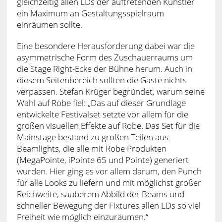
gleichzeitig allen LDs der auftretenden Künstler
ein Maximum an Gestaltungsspielraum
einräumen sollte.
Eine besondere Herausforderung dabei war die
asymmetrische Form des Zuschauerraums um
die Stage Right-Ecke der Bühne herum. Auch in
diesem Seitenbereich sollten die Gäste nichts
verpassen. Stefan Krüger begründet, warum seine
Wahl auf Robe fiel: „Das auf dieser Grundlage
entwickelte Festivalset setzte vor allem für die
großen visuellen Effekte auf Robe. Das Set für die
Mainstage bestand zu großen Teilen aus
Beamlights, die alle mit Robe Produkten
(MegaPointe, iPointe 65 und Pointe) generiert
wurden. Hier ging es vor allem darum, den Punch
für alle Looks zu liefern und mit möglichst großer
Reichweite, sauberem Abbild der Beams und
schneller Bewegung der Fixtures allen LDs so viel
Freiheit wie möglich einzuräumen.“