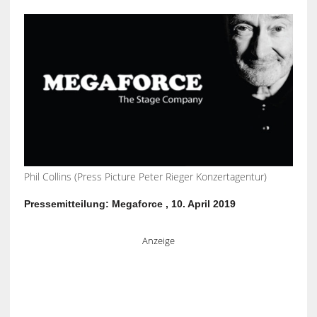
Phil Collins (Press Picture Peter Rieger Konzertagentur)
Pressemitteilung: Megaforce , 10. April 2019
Anzeige