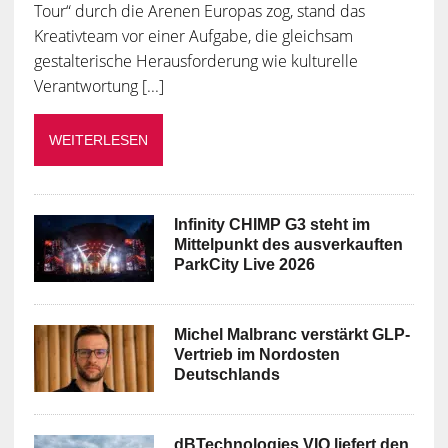
Tour“ durch die Arenen Europas zog, stand das
Kreativteam vor einer Aufgabe, die gleichsam
gestalterische Herausforderung wie kulturelle
Verantwortung [...]
WEITERLESEN
Infinity CHIMP G3 steht im
Mittelpunkt des ausverkauften
ParkCity Live 2026
Michel Malbranc verstärkt GLP-
Vertrieb im Nordosten
Deutschlands
dBTechnologies VIO liefert den