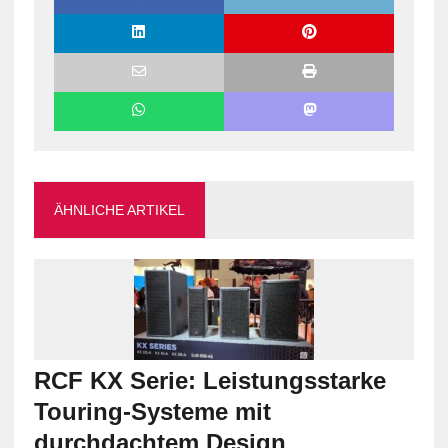
ÄHNLICHE ARTIKEL
RCF KX Serie: Leistungsstarke
Touring-Systeme mit
durchdachtem Design