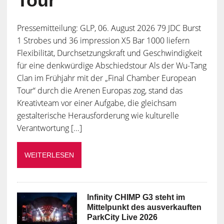
Tour“
Pressemitteilung: GLP, 06. August 2026 79 JDC Burst
1 Strobes und 36 impression X5 Bar 1000 liefern
Flexibilität, Durchsetzungskraft und Geschwindigkeit
für eine denkwürdige Abschiedstour Als der Wu-Tang
Clan im Frühjahr mit der „Final Chamber European
Tour“ durch die Arenen Europas zog, stand das
Kreativteam vor einer Aufgabe, die gleichsam
gestalterische Herausforderung wie kulturelle
Verantwortung [...]
WEITERLESEN
Infinity CHIMP G3 steht im
Mittelpunkt des ausverkauften
ParkCity Live 2026