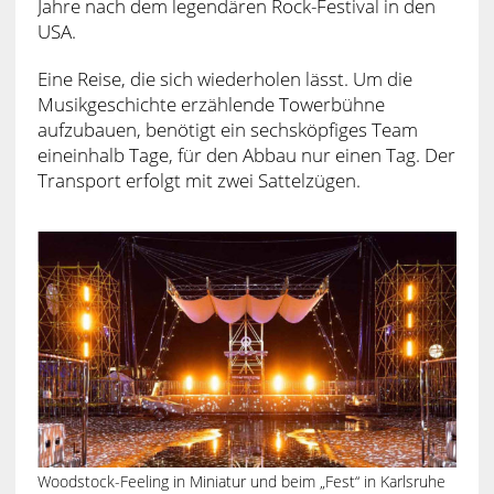
Jahre nach dem legendären Rock-Festival in den
USA.
Eine Reise, die sich wiederholen lässt. Um die
Musikgeschichte erzählende Towerbühne
aufzubauen, benötigt ein sechsköpfiges Team
eineinhalb Tage, für den Abbau nur einen Tag. Der
Transport erfolgt mit zwei Sattelzügen.
Woodstock-Feeling in Miniatur und beim „Fest“ in Karlsruhe