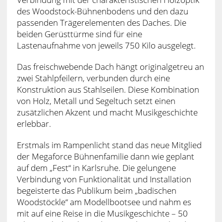
des Woodstock-Bühnenbodens und den dazu
passenden Trägerelementen des Daches. Die
beiden Gerüsttürme sind für eine
Lastenaufnahme von jeweils 750 Kilo ausgelegt.
Das freischwebende Dach hängt originalgetreu an
zwei Stahlpfeilern, verbunden durch eine
Konstruktion aus Stahlseilen. Diese Kombination
von Holz, Metall und Segeltuch setzt einen
zusätzlichen Akzent und macht Musikgeschichte
erlebbar.
Erstmals im Rampenlicht stand das neue Mitglied
der Megaforce Bühnenfamilie dann wie geplant
auf dem „Fest“ in Karlsruhe. Die gelungene
Verbindung von Funktionalität und Installation
begeisterte das Publikum beim „badischen
Woodstöckle“ am Modellbootsee und nahm es
mit auf eine Reise in die Musikgeschichte – 50