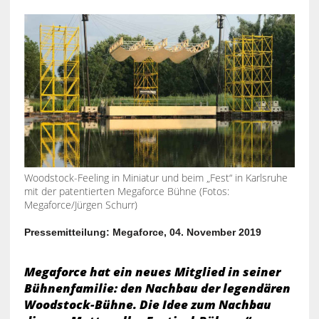
Woodstock-Feeling in Miniatur und beim „Fest“ in Karlsruhe
mit der patentierten Megaforce Bühne (Fotos:
Megaforce/Jürgen Schurr)
Pressemitteilung: Megaforce, 04. November 2019
Megaforce hat ein neues Mitglied in seiner
Bühnenfamilie: den Nachbau der legendären
Woodstock-Bühne. Die Idee zum Nachbau