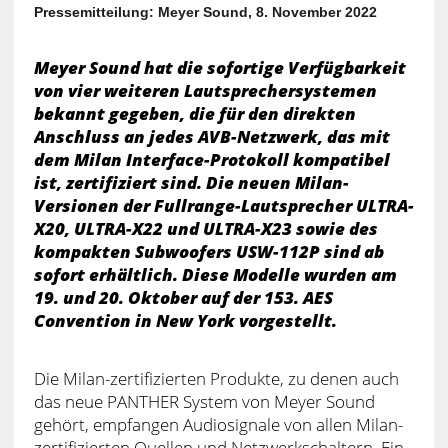
Pressemitteilung: Meyer Sound, 8. November 2022
Meyer Sound hat die sofortige Verfügbarkeit
von vier weiteren Lautsprechersystemen
bekannt gegeben, die für den direkten
Anschluss an jedes AVB-Netzwerk, das mit
dem Milan Interface-Protokoll kompatibel
ist, zertifiziert sind. Die neuen Milan-
Versionen der Fullrange-Lautsprecher ULTRA-
X20, ULTRA-X22 und ULTRA-X23 sowie des
kompakten Subwoofers USW-112P sind ab
sofort erhältlich. Diese Modelle wurden am
19. und 20. Oktober auf der 153. AES
Convention in New York vorgestellt.
Die Milan-zertifizierten Produkte, zu denen auch
das neue PANTHER System von Meyer Sound
gehört, empfangen Audiosignale von allen Milan-
zertifizierten Quellen und Netzwerkschaltern. Ein