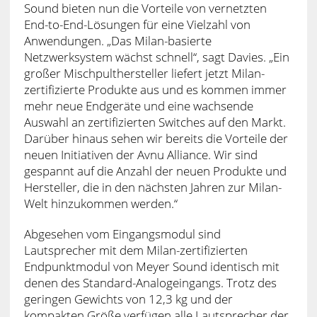
Sound bieten nun die Vorteile von vernetzten
End-to-End-Lösungen für eine Vielzahl von
Anwendungen. „Das Milan-basierte
Netzwerksystem wächst schnell“, sagt Davies. „Ein
großer Mischpulthersteller liefert jetzt Milan-
zertifizierte Produkte aus und es kommen immer
mehr neue Endgeräte und eine wachsende
Auswahl an zertifizierten Switches auf den Markt.
Darüber hinaus sehen wir bereits die Vorteile der
neuen Initiativen der Avnu Alliance. Wir sind
gespannt auf die Anzahl der neuen Produkte und
Hersteller, die in den nächsten Jahren zur Milan-
Welt hinzukommen werden.“
Abgesehen vom Eingangsmodul sind
Lautsprecher mit dem Milan-zertifizierten
Endpunktmodul von Meyer Sound identisch mit
denen des Standard-Analogeingangs. Trotz des
geringen Gewichts von 12,3 kg und der
kompakten Größe verfügen alle Lautsprecher der