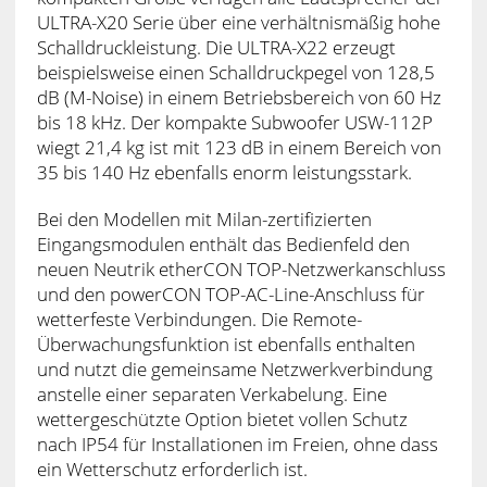
ULTRA-X20 Serie über eine verhältnismäßig hohe
Schalldruckleistung. Die ULTRA-X22 erzeugt
beispielsweise einen Schalldruckpegel von 128,5
dB (M-Noise) in einem Betriebsbereich von 60 Hz
bis 18 kHz. Der kompakte Subwoofer USW-112P
wiegt 21,4 kg ist mit 123 dB in einem Bereich von
35 bis 140 Hz ebenfalls enorm leistungsstark.
Bei den Modellen mit Milan-zertifizierten
Eingangsmodulen enthält das Bedienfeld den
neuen Neutrik etherCON TOP-Netzwerkanschluss
und den powerCON TOP-AC-Line-Anschluss für
wetterfeste Verbindungen. Die Remote-
Überwachungsfunktion ist ebenfalls enthalten
und nutzt die gemeinsame Netzwerkverbindung
anstelle einer separaten Verkabelung. Eine
wettergeschützte Option bietet vollen Schutz
nach IP54 für Installationen im Freien, ohne dass
ein Wetterschutz erforderlich ist.