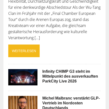
Flexibilität, Durchsetzungskraft und Geschwindigkeit
für eine denkwürdige Abschiedstour Als der Wu-Tang
Clan im Frühjahr mit der „Final Chamber European
Tour“ durch die Arenen Europas zog, stand das
Kreativteam vor einer Aufgabe, die gleichsam
gestalterische Herausforderung wie kulturelle
Verantwortung [...]
WEITERLESEN
Infinity CHIMP G3 steht im
Mittelpunkt des ausverkauften
ParkCity Live 2026
Michel Malbranc verstärkt GLP-
Vertrieb im Nordosten
Deutschlands