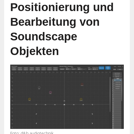
Positionierung und
Bearbeitung von
Soundscape
Objekten
Foto: d&b audiotechnik