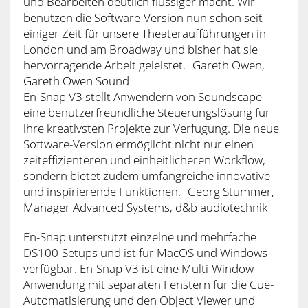
und Bearbeiten deutlich flüssiger macht. Wir
benutzen die Software-Version nun schon seit
einiger Zeit für unsere Theateraufführungen in
London und am Broadway und bisher hat sie
hervorragende Arbeit geleistet. Gareth Owen,
Gareth Owen Sound
En-Snap V3 stellt Anwendern von Soundscape
eine benutzerfreundliche Steuerungslösung für
ihre kreativsten Projekte zur Verfügung. Die neue
Software-Version ermöglicht nicht nur einen
zeiteffizienteren und einheitlicheren Workflow,
sondern bietet zudem umfangreiche innovative
und inspirierende Funktionen. Georg Stummer,
Manager Advanced Systems, d&b audiotechnik
En-Snap unterstützt einzelne und mehrfache
DS100-Setups und ist für MacOS und Windows
verfügbar. En-Snap V3 ist eine Multi-Window-
Anwendung mit separaten Fenstern für die Cue-
Automatisierung und den Object Viewer und