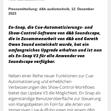
Pressemitteilung: d&b audiotechnik, 12. Dezember
2023
En-Snap, die Cue-Automatisierungs- und
Show-Control-Software von d&b Soundscape,
die in Zusammenarbeit von d&b und Gareth
Owen Sound entwickelt wurde, hat ein
umfangreiches Upgrade erhalten und ist nun
als En-Snap V3 für alle Anwender von
Soundscape verfügbar.
Neben einer Reihe neuer Funktionen zur Cue-
Automatisierung und erheblichen
Verbesserungen des Show-Control-Workflows
bietet das Update V3 die Möglichkeit, En-Snap als
eigenständige Benutzeroberfläche zur Steuerung
von Klangobjekten im FoH für alle Arten von
immersiven Live-Aufführungen mit einem d&b