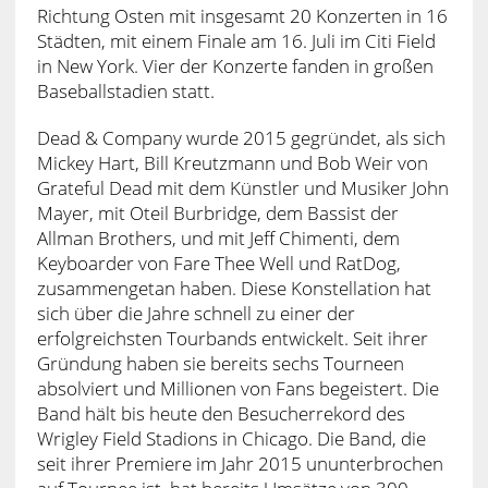
Richtung Osten mit insgesamt 20 Konzerten in 16
Städten, mit einem Finale am 16. Juli im Citi Field
in New York. Vier der Konzerte fanden in großen
Baseballstadien statt.
Dead & Company wurde 2015 gegründet, als sich
Mickey Hart, Bill Kreutzmann und Bob Weir von
Grateful Dead mit dem Künstler und Musiker John
Mayer, mit Oteil Burbridge, dem Bassist der
Allman Brothers, und mit Jeff Chimenti, dem
Keyboarder von Fare Thee Well und RatDog,
zusammengetan haben. Diese Konstellation hat
sich über die Jahre schnell zu einer der
erfolgreichsten Tourbands entwickelt. Seit ihrer
Gründung haben sie bereits sechs Tourneen
absolviert und Millionen von Fans begeistert. Die
Band hält bis heute den Besucherrekord des
Wrigley Field Stadions in Chicago. Die Band, die
seit ihrer Premiere im Jahr 2015 ununterbrochen