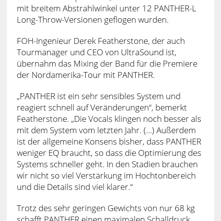
mit breitem Abstrahlwinkel unter 12 PANTHER-L
Long-Throw-Versionen geflogen wurden.
FOH-Ingenieur Derek Featherstone, der auch
Tourmanager und CEO von UltraSound ist,
übernahm das Mixing der Band für die Premiere
der Nordamerika-Tour mit PANTHER.
„PANTHER ist ein sehr sensibles System und
reagiert schnell auf Veränderungen“, bemerkt
Featherstone. „Die Vocals klingen noch besser als
mit dem System vom letzten Jahr. (…) Außerdem
ist der allgemeine Konsens bisher, dass PANTHER
weniger EQ braucht, so dass die Optimierung des
Systems schneller geht. In den Stadien brauchen
wir nicht so viel Verstärkung im Hochtonbereich
und die Details sind viel klarer.“
Trotz des sehr geringen Gewichts von nur 68 kg
schafft PANTHER einen maximalen Schalldruck