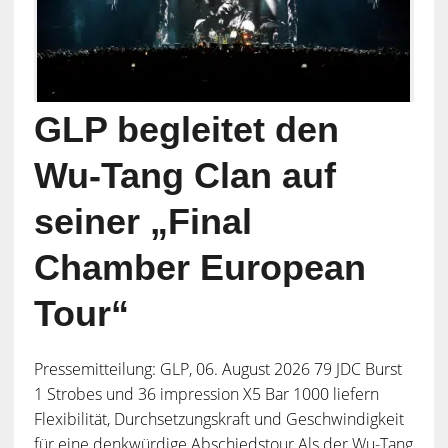
GLP begleitet den
Wu-Tang Clan auf
seiner „Final
Chamber European
Tour“
Pressemitteilung: GLP, 06. August 2026 79 JDC Burst
1 Strobes und 36 impression X5 Bar 1000 liefern
Flexibilität, Durchsetzungskraft und Geschwindigkeit
für eine denkwürdige Abschiedstour Als der Wu-Tang