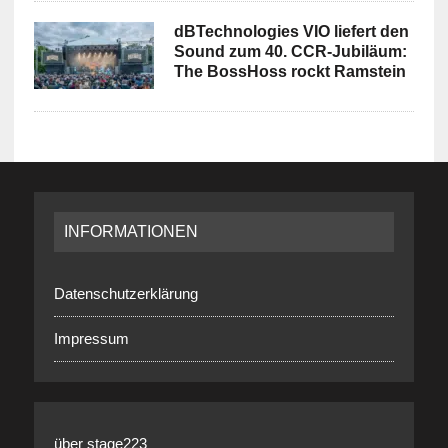
dBTechnologies VIO liefert den
Sound zum 40. CCR-Jubiläum:
The BossHoss rockt Ramstein
INFORMATIONEN
Datenschutzerklärung
Impressum
über stage223