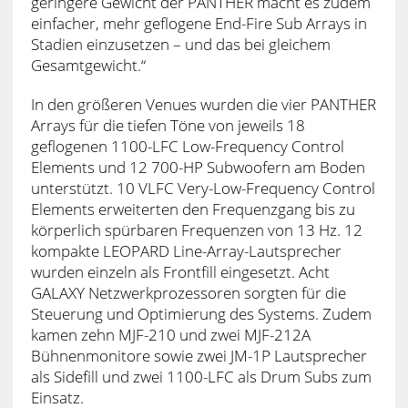
geringere Gewicht der PANTHER macht es zudem
einfacher, mehr geflogene End-Fire Sub Arrays in
Stadien einzusetzen – und das bei gleichem
Gesamtgewicht.“
In den größeren Venues wurden die vier PANTHER
Arrays für die tiefen Töne von jeweils 18
geflogenen 1100-LFC Low-Frequency Control
Elements und 12 700-HP Subwoofern am Boden
unterstützt. 10 VLFC Very-Low-Frequency Control
Elements erweiterten den Frequenzgang bis zu
körperlich spürbaren Frequenzen von 13 Hz. 12
kompakte LEOPARD Line-Array-Lautsprecher
wurden einzeln als Frontfill eingesetzt. Acht
GALAXY Netzwerkprozessoren sorgten für die
Steuerung und Optimierung des Systems. Zudem
kamen zehn MJF-210 und zwei MJF-212A
Bühnenmonitore sowie zwei JM-1P Lautsprecher
als Sidefill und zwei 1100-LFC als Drum Subs zum
Einsatz.