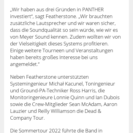
„Wir haben aus drei Gründen in PANTHER
investiert“, sagt Featherstone. „Wir brauchten
zusätzliche Lautsprecher und wir waren sicher,
dass die Soundqualität so sein würde, wie wir es
von Meyer Sound kennen. Zudem wollten wir von
der Vielseitigkeit dieses Systems profitieren.
Einige weitere Tourneen und Veranstaltungen
haben bereits großes Interesse bei uns
angemeldet.“
Neben Featherstone unterstützten
Systemingenieur Michał Kacunel, Toningenieur
und Ground-PA-Techniker Ross Harris, die
Monitoringenieure Lonnie Quinn und Ian Dubois
sowie die Crew-Mitglieder Sean McAdam, Aaron
Lauzier und Reilly Williamson die Dead &
Company Tour.
Die Sommertour 2022 führte die Band in